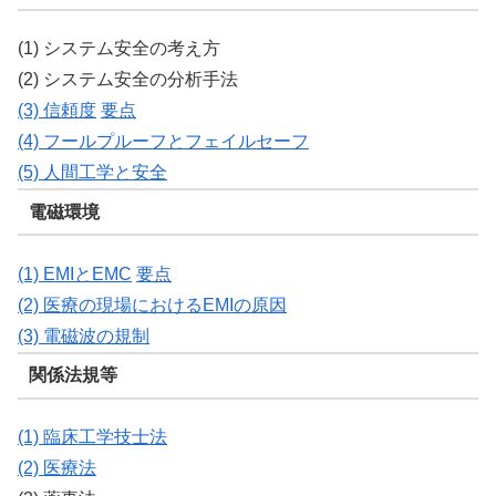
(1) システム安全の考え方
(2) システム安全の分析手法
(3) 信頼度
要点
(4) フールプルーフとフェイルセーフ
(5) 人間工学と安全
電磁環境
(1) EMIとEMC
要点
(2) 医療の現場におけるEMIの原因
(3) 電磁波の規制
関係法規等
(1) 臨床工学技士法
(2) 医療法