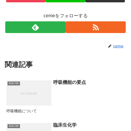
cemeをフォローする
ceme
関連記事
呼吸機能の要点
国家試験
呼吸機能について
臨床生化学
国家試験