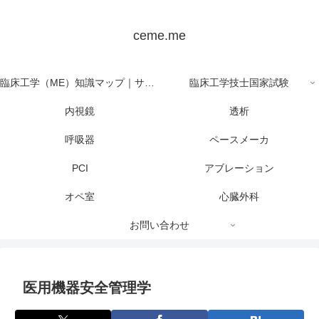
ceme.me
臨床工学（ME）知識マップ｜サイト全体の目次
臨床工学技士国家試験
内視鏡
透析
呼吸器
ペースメーカ
PCI
アブレーション
オペ室
心臓外科
お問い合わせ
医用機器安全管理学