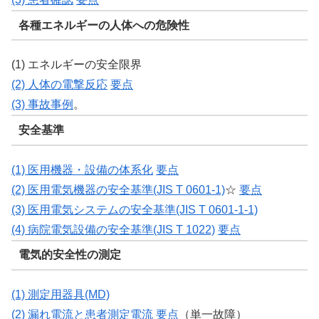
各種エネルギーの人体への危険性
(1) エネルギーの安全限界
(2) 人体の電撃反応
要点
(3) 事故事例
。
安全基準
(1) 医用機器・設備の体系化
要点
(2) 医用電気機器の安全基準(JIS T 0601-1)
☆
要点
(3) 医用電気システムの安全基準(JIS T 0601-1-1)
(4) 病院電気設備の安全基準(JIS T 1022)
要点
電気的安全性の測定
(1) 測定用器具(MD)
(2) 漏れ電流と患者測定電流
要点
（単一故障）