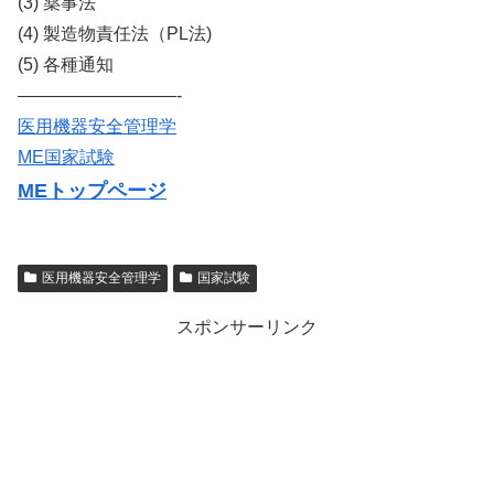
(3) 薬事法
(4) 製造物責任法（PL法)
(5) 各種通知
—————————-
医用機器安全管理学
ME国家試験
MEトップページ
医用機器安全管理学
国家試験
スポンサーリンク