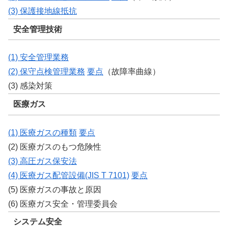
(3) 保護接地線抵抗
安全管理技術
(1) 安全管理業務
(2) 保守点検管理業務
要点
（故障率曲線）
(3) 感染対策
医療ガス
(1) 医療ガスの種類
要点
(2) 医療ガスのもつ危険性
(3) 高圧ガス保安法
(4) 医療ガス配管設備(JIS T 7101)
要点
(5) 医療ガスの事故と原因
(6) 医療ガス安全・管理委員会
システム安全