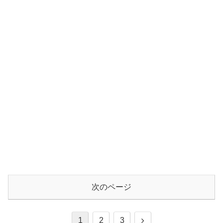
次のページ
次
1
2
3