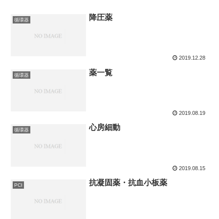
降圧薬
循環器
2019.12.28
薬一覧
循環器
2019.08.19
心房細動
循環器
2019.08.15
抗凝固薬・抗血小板薬
PCI