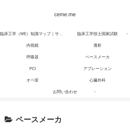
ceme.me
臨床工学（ME）知識マップ｜サイト全体の目次
臨床工学技士国家試験
内視鏡
透析
呼吸器
ペースメーカ
PCI
アブレーション
オペ室
心臓外科
お問い合わせ
ペースメーカ