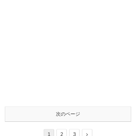
次のページ
次
1
2
3