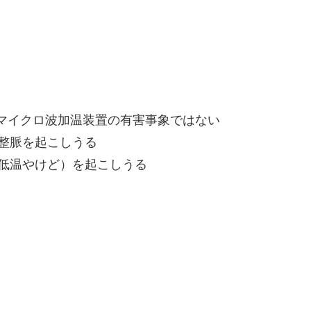
マイクロ波加温装置の有害事象ではない
整脈を起こしうる
低温やけど）を起こしうる