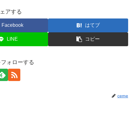
ェアする
Facebook
はてブ
LINE
コピー
eをフォローする
ceme