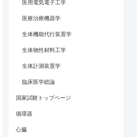
医用電気電子工学
医療治療機器学
生体機能代行装置学
生体物性材料工学
生体計測装置学
臨床医学総論
国家試験トップページ
循環器
心臓