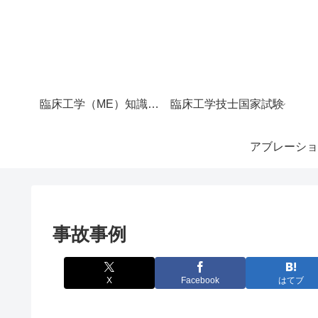
臨床工学（ME）知識マップ｜サイト全体の目次
臨床工学技士国家試験
アブレーショ
事故事例
X
Facebook
はてブ