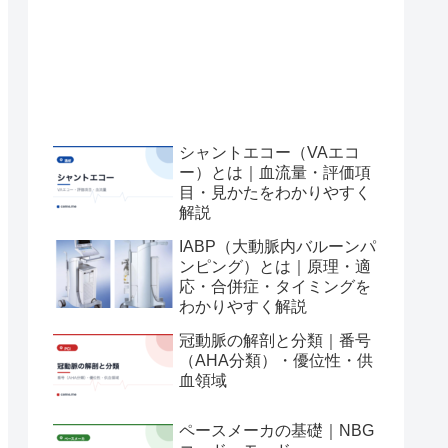
シャントエコー（VAエコ
ー）とは｜血流量・評価項
目・見かたをわかりやすく
解説
IABP（大動脈内バルーンパ
ンピング）とは｜原理・適
応・合併症・タイミングを
わかりやすく解説
冠動脈の解剖と分類｜番号
（AHA分類）・優位性・供
血領域
ペースメーカの基礎｜NBG