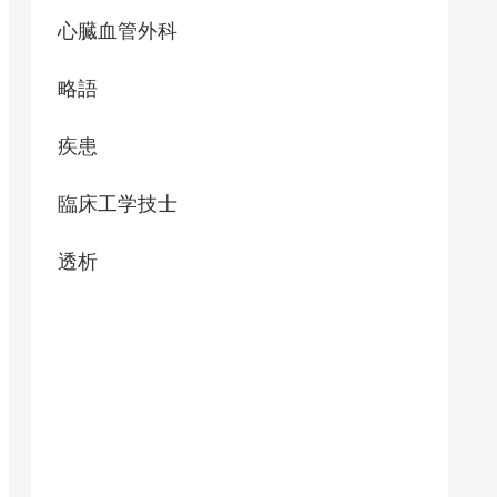
心臓血管外科
略語
疾患
臨床工学技士
透析