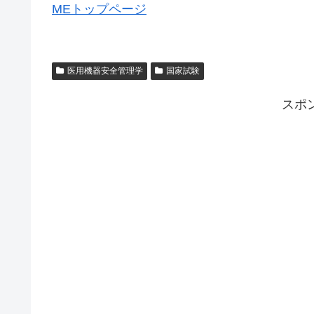
MEトップページ
医用機器安全管理学
国家試験
スポ