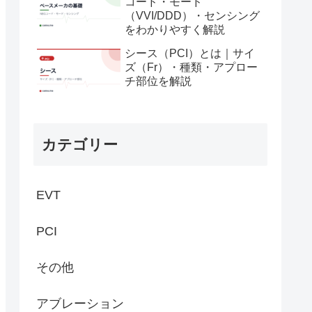
コード・モード
（VVI/DDD）・センシング
をわかりやすく解説
シース（PCI）とは｜サイ
ズ（Fr）・種類・アプロー
チ部位を解説
カテゴリー
EVT
PCI
その他
アブレーション