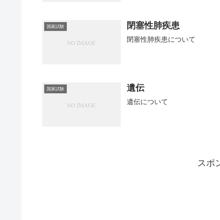
閉塞性肺疾患
国家試験
閉塞性肺疾患について
遺伝
国家試験
遺伝について
スポ