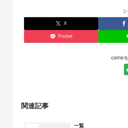
シ
X
Pocket
cem
関連記事
一覧
医学概論