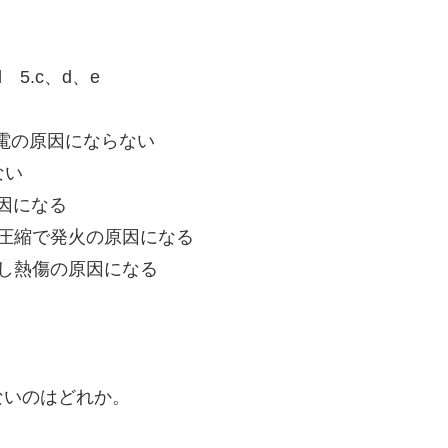
用
d 5.c、d、e
電の原因にならない
ない
因になる
圧縮で発火の原因になる
し熱傷の原因になる
ないのはどれか。