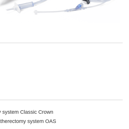
y system Classic Crown
ectomy system OAS