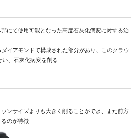
本邦にて使用可能となった高度石灰化病変に対する治
れるダイアモンドで構成された部分があり、このクラウ
を行い、石灰化病変を削る
ラウンサイズよりも大きく削ることができ、また前方
きるのが特徴