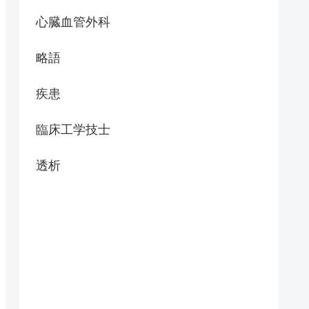
心臓血管外科
略語
疾患
臨床工学技士
透析