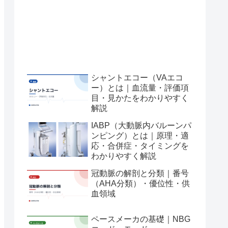
シャントエコー（VAエコ
ー）とは｜血流量・評価項
目・見かたをわかりやすく
解説
IABP（大動脈内バルーンパ
ンピング）とは｜原理・適
応・合併症・タイミングを
わかりやすく解説
冠動脈の解剖と分類｜番号
（AHA分類）・優位性・供
血領域
ペースメーカの基礎｜NBG