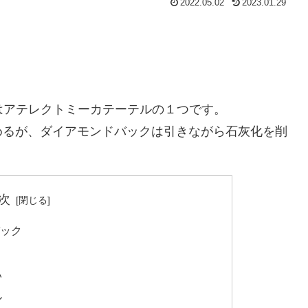
2022.05.02
2023.01.29
0)とはアテレクトミーカテーテルの１つです。
めるが、ダイアモンドバックは引きながら石灰化を削
次
バック
い
ル