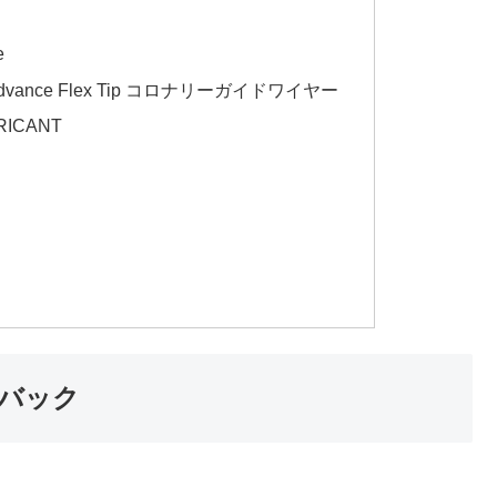
e
Advance Flex Tip コロナリーガイドワイヤー
RICANT
ドバック