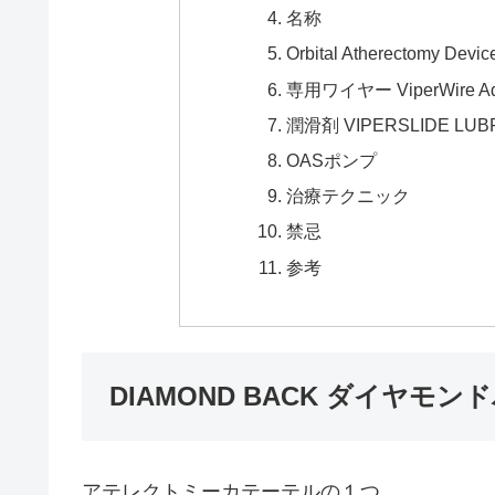
名称
Orbital Atherectomy Devic
専用ワイヤー ViperWire 
潤滑剤 VIPERSLIDE LUB
OASポンプ
治療テクニック
禁忌
参考
DIAMOND BACK ダイヤモン
アテレクトミーカテーテルの１つ