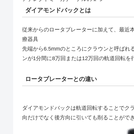
ダイアモンドバックとは
従来からのロータブレーターに加えて、最近
療器具
先端から6.5mmのところにクラウンと呼ば
ンが1分間に8万回または12万回の軌道回転
ロータブレーターとの違い
ダイアモンドバックは軌道回転することでク
向だけでなく後方向に引いても削ることがで