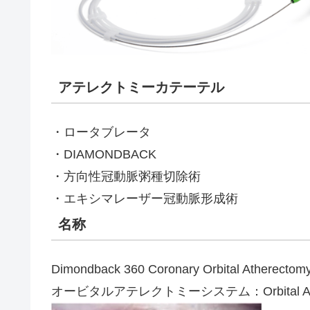
アテレクトミーカテーテル
・ロータブレータ
・DIAMONDBACK
・方向性冠動脈粥種切除術
・エキシマレーザー冠動脈形成術
名称
Dimondback 360 Coronary Orbital Atherectom
オービタルアテレクトミーシステム：Orbital Ather