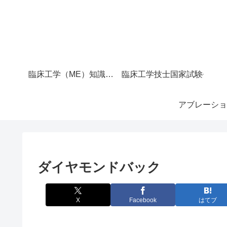
臨床工学（ME）知識マップ｜サイト全体の目次
臨床工学技士国家試験
アブレーショ
ダイヤモンドバック
X
Facebook
はてブ