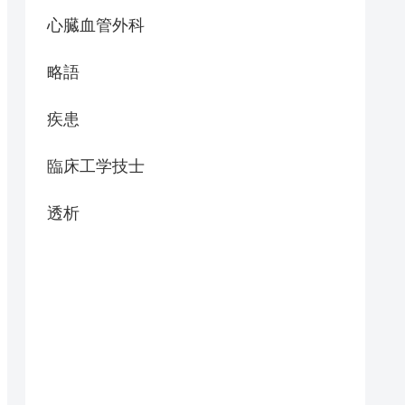
心臓血管外科
略語
疾患
臨床工学技士
透析