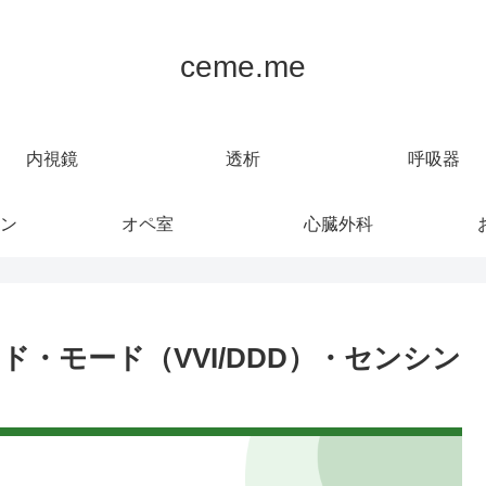
ceme.me
内視鏡
透析
呼吸器
ン
オペ室
心臓外科
ド・モード（VVI/DDD）・センシン