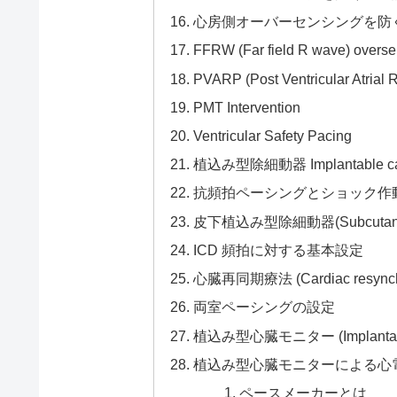
心房側オーバーセンシングを防
FFRW (Far field R wave) overse
PVARP (Post Ventricular Atrial R
PMT Intervention
Ventricular Safety Pacing
植込み型除細動器 Implantable cardiov
抗頻拍ペーシングとショック作
皮下植込み型除細動器(Subcutaneou
ICD 頻拍に対する基本設定
心臓再同期療法 (Cardiac resynchro
両室ペーシングの設定
植込み型心臓モニター (Implantable c
植込み型心臓モニターによる心
ペースメーカーとは