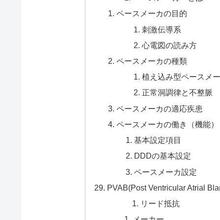
ペースメーカの目的
刺激伝導系
心電図の読み方
ペースメーカの種類
植え込み型ペースメ
正常洞調律と不整脈
ペースメーカの適応疾患
ペースメーカの働き（機能）
基本設定項目
DDDの基本設定
ペースメーカ設定
PVAB(Post Ventricular A
リード抵抗
メーカー