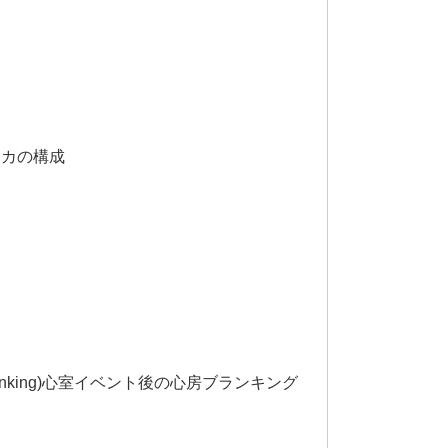
ーカの構成
trial Blanking)心室イベント後の心房ブランキング