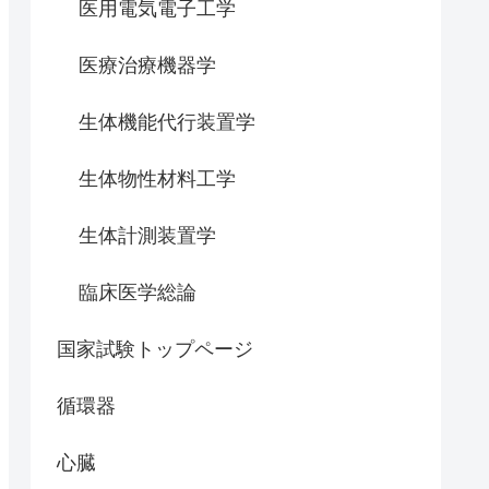
医用電気電子工学
医療治療機器学
生体機能代行装置学
生体物性材料工学
生体計測装置学
臨床医学総論
国家試験トップページ
循環器
心臓