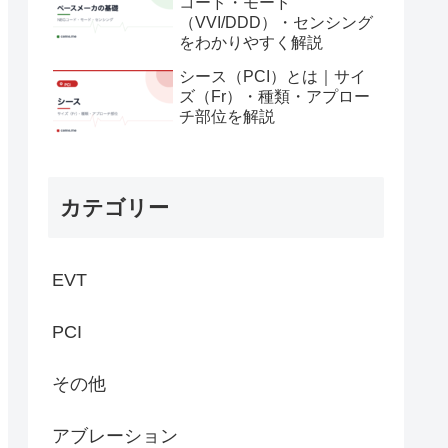
コード・モード
（VVI/DDD）・センシング
をわかりやすく解説
シース（PCI）とは｜サイ
ズ（Fr）・種類・アプロー
チ部位を解説
カテゴリー
EVT
PCI
その他
アブレーション