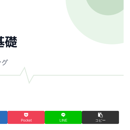
Pocket
LINE
コピー