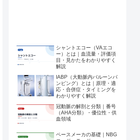
シャントエコー（VAエコ
ー）とは｜血流量・評価項
目・見かたをわかりやすく
解説
IABP（大動脈内バルーンパ
ンピング）とは｜原理・適
応・合併症・タイミングを
わかりやすく解説
冠動脈の解剖と分類｜番号
（AHA分類）・優位性・供
血領域
ペースメーカの基礎｜NBG