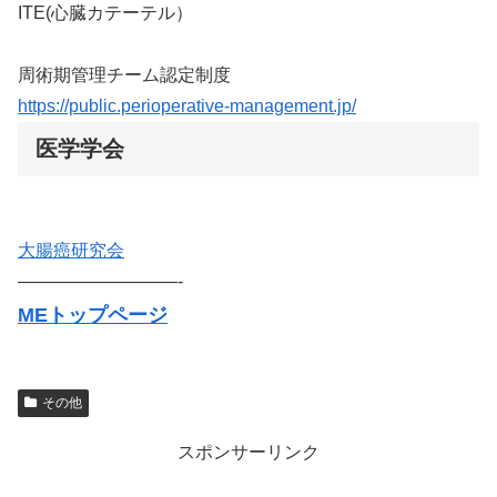
ITE(心臓カテーテル）
周術期管理チーム認定制度
https://public.perioperative-management.jp/
医学学会
大腸癌研究会
—————————-
MEトップページ
その他
スポンサーリンク