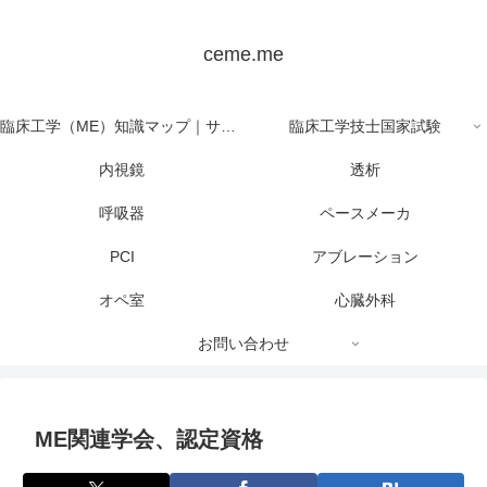
ceme.me
臨床工学（ME）知識マップ｜サイト全体の目次
臨床工学技士国家試験
内視鏡
透析
呼吸器
ペースメーカ
PCI
アブレーション
オペ室
心臓外科
お問い合わせ
ME関連学会、認定資格