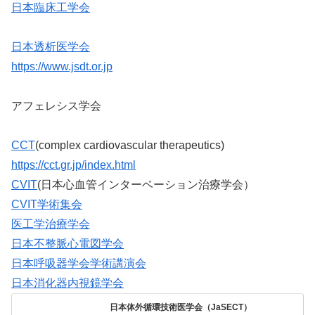
日本臨床工学会
日本透析医学会
https://www.jsdt.or.jp
アフェレシス学会
CCT
(complex cardiovascular therapeutics)
https://cct.gr.jp/index.html
CVIT
(日本心血管インターベーション治療学会）
CVIT学術集会
医工学治療学会
日本不整脈心電図学会
日本呼吸器学会学術講演会
日本消化器内視鏡学会
日本体外循環技術医学会（JaSECT）