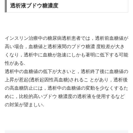
透析液ブドウ糖濃度
インスリン治療中の糖尿病透析患者では，透析前血糖値が
高い場合，血糖値と透析液間のブドウ糖濃 度較差が大き
くなり，透析中に血糖が急速にしかも著明に低下する可能
性がある.
透析中の血糖値の低下が大きいと，透析終了後に血糖値の
上昇が惹起(透析起因性高血糖)されるこ とがあり，透析後
の高血糖防止には，透析中の血糖値の変動を少なくするた
めに，比較的高いブドウ 糖濃度の透析液を使用するなど
の対策が望ましい.