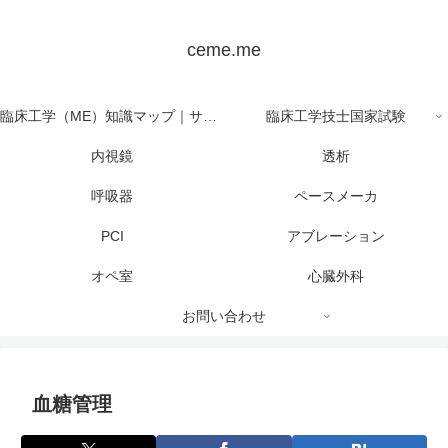
ceme.me
臨床工学（ME）知識マップ｜サイト全体の目次
臨床工学技士国家試験
内視鏡
透析
呼吸器
ペースメーカ
PCI
アブレーション
オペ室
心臓外科
お問い合わせ
血糖管理