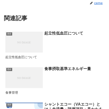
ceme
関連記事
起立性低血圧について
透析
起立性低血圧について
食事摂取基準エネルギー量
透析
食事管理
シャントエコー（VAエコー）と
透析