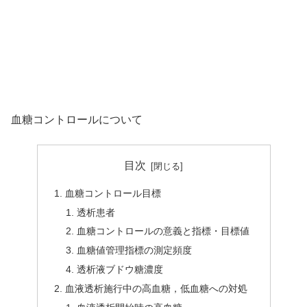
血糖コントロールについて
目次
血糖コントロール目標
透析患者
血糖コントロールの意義と指標・目標値
血糖値管理指標の測定頻度
透析液ブドウ糖濃度
血液透析施行中の高血糖，低血糖への対処