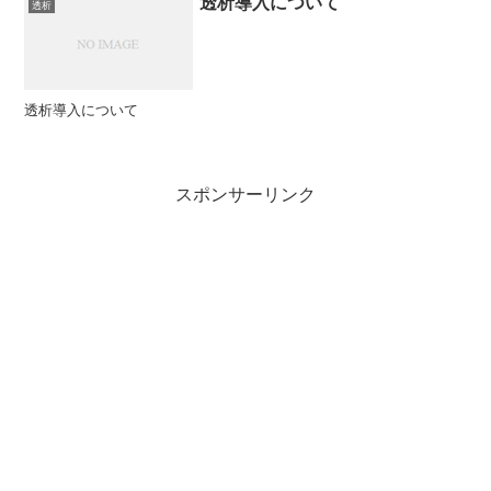
透析導入について
透析
透析導入について
スポンサーリンク