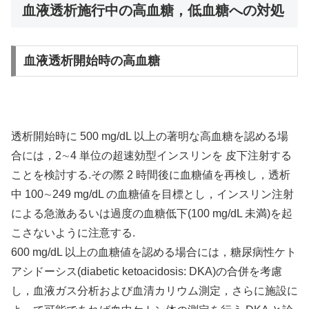
血液透析施行中の高血糖，低血糖への対処
血液透析開始時の高血糖
透析開始時に 500 mg/dL 以上の著明な高血糖を認める場
合には，2∼4 単位の超速効型インスリンを 皮下注射する
ことを検討する.その際 2 時間後に血糖値を再検し，透析
中 100∼249 mg/dL の血糖値を目標とし，インスリン注射
による急激あるいは過度の血糖低下(100 mg/dL 未満)を起
こさないように注意する.
600 mg/dL 以上の血糖値を認める場合には，糖尿病性ケト
アシドーシス(diabetic ketoacidosis: DKA)の合併を考慮
し，血液ガス分析および血清カリウム測定，さらに施設に