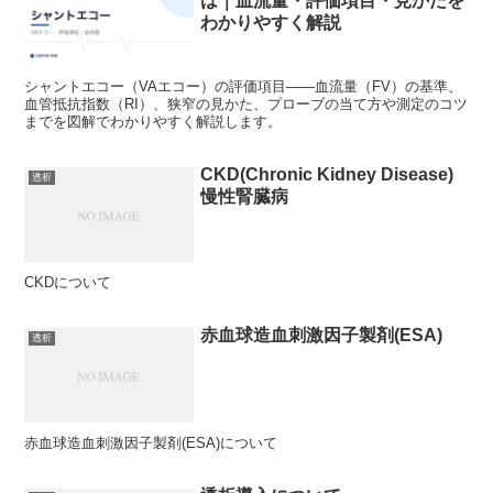
は｜血流量・評価項目・見かたを
わかりやすく解説
シャントエコー（VAエコー）の評価項目——血流量（FV）の基準、
血管抵抗指数（RI）、狭窄の見かた、プローブの当て方や測定のコツ
までを図解でわかりやすく解説します。
CKD(Chronic Kidney Disease)
透析
慢性腎臓病
CKDについて
赤血球造血刺激因子製剤(ESA)
透析
赤血球造血刺激因子製剤(ESA)について