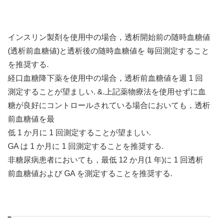
インスリン製剤を使用中の場合，透析開始前の随時血糖値
(透析前血糖値)と透析後の随時血糖値を 毎回測定すること
を推奨する.
経口血糖降下薬を使用中の場合，透析前血糖値を週 1 回
測定することが望ましい. &.上記薬物療法を使用せずに血
糖が良好にコントロールされている場合においても，透析
前血糖値を最
低 1 か月に 1 回測定することが望ましい.
GA は 1 か月に 1 回測定することを推奨する.
非糖尿病患者においても，最低 12 か月(1 年)に 1 回透析
前血糖値および GA を測定することを推奨する.