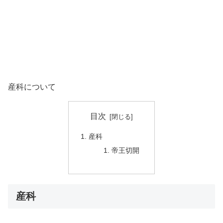
産科について
目次
産科
帝王切開
産科