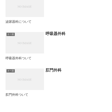
泌尿器科について
呼吸器外科
オペ室
呼吸器外科ついて
肛門外科
オペ室
肛門外科ついて