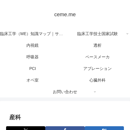
ceme.me
臨床工学（ME）知識マップ｜サイト全体の目次
臨床工学技士国家試験
内視鏡
透析
呼吸器
ペースメーカ
PCI
アブレーション
オペ室
心臓外科
お問い合わせ
産科