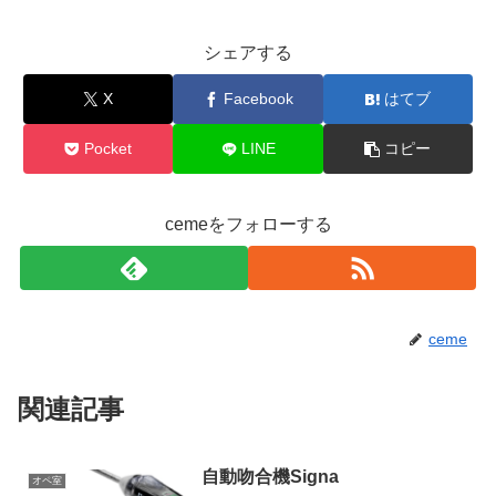
シェアする
X
Facebook
はてブ
Pocket
LINE
コピー
cemeをフォローする
ceme
関連記事
自動吻合機Signa
オペ室