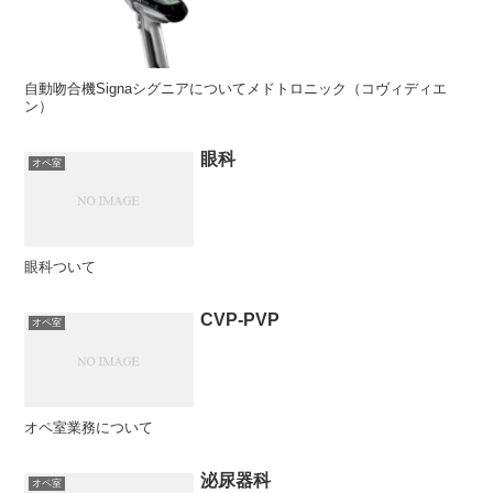
自動吻合機Signaシグニアについてメドトロニック（コヴィディエ
ン）
眼科
オペ室
眼科ついて
CVP-PVP
オペ室
オペ室業務について
泌尿器科
オペ室