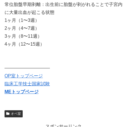
常位胎盤早期剥離：出生前に胎盤が剥がれることで子宮内
に大量出血が起こる状態
1ヶ月（1〜3週）
2ヶ月（4〜7週）
3ヶ月（8〜11週）
4ヶ月（12〜15週）
——————————
OP室トップページ
臨床工学技士国家試験
MEトップページ
オペ室
スポンサーリンク