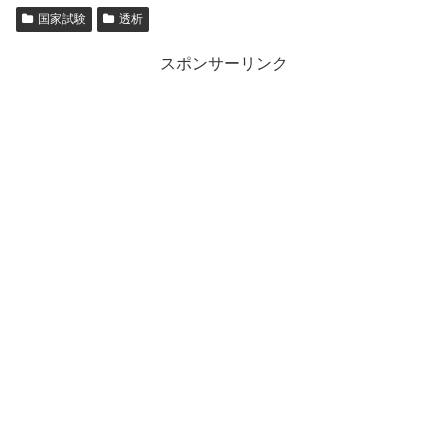
国家試験
透析
スポンサーリンク