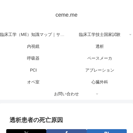
ceme.me
臨床工学（ME）知識マップ｜サイト全体の目次
臨床工学技士国家試験
内視鏡
透析
呼吸器
ペースメーカ
PCI
アブレーション
オペ室
心臓外科
お問い合わせ
透析患者の死亡原因