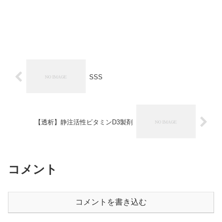
SSS
【透析】静注活性ビタミンD3製剤
コメント
コメントを書き込む