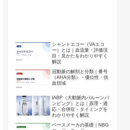
シャントエコー（VAエコ
ー）とは｜血流量・評価項
目・見かたをわかりやすく
解説
冠動脈の解剖と分類｜番号
（AHA分類）・優位性・供
血領域
IABP（大動脈内バルーンパ
ンピング）とは｜原理・適
応・合併症・タイミングを
わかりやすく解説
ペースメーカの基礎｜NBG