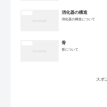
消化器の構造
医学概論
消化器の構造について
骨
医学概論
骨について
スポ