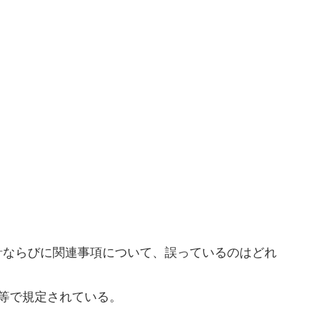
針ならびに関連事項について、誤っているのはどれ
O等で規定されている。