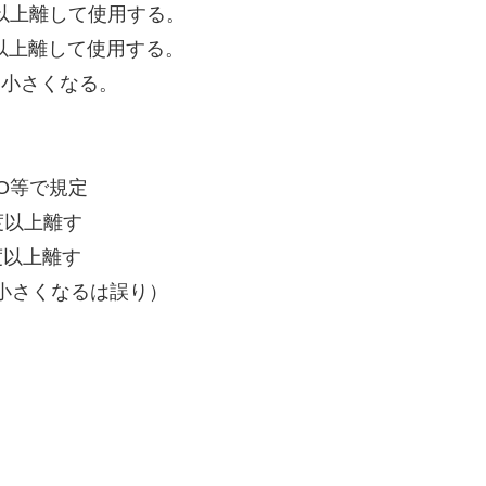
度以上離して使用する。
以上離して使用する。
に小さくなる。
O等で規定
度以上離す
度以上離す
小さくなるは誤り）