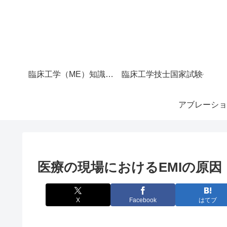
臨床工学（ME）知識マップ｜サイト全体の目次
臨床工学技士国家試験
アブレーショ
医療の現場におけるEMIの原因
X
Facebook
はてブ