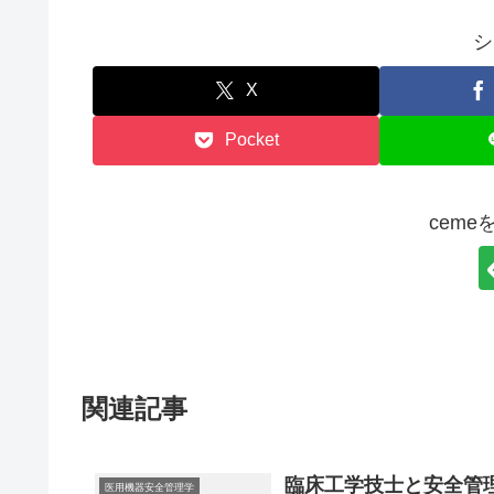
シ
X
Pocket
cem
関連記事
臨床工学技士と安全管
医用機器安全管理学