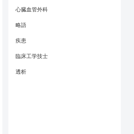
心臓血管外科
略語
疾患
臨床工学技士
透析