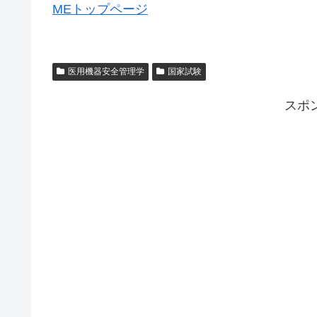
MEトップページ
医用機器安全管理学
国家試験
スポ