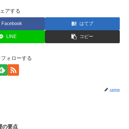
ェアする
Facebook
はてブ
LINE
コピー
eをフォローする
ceme
理の要点