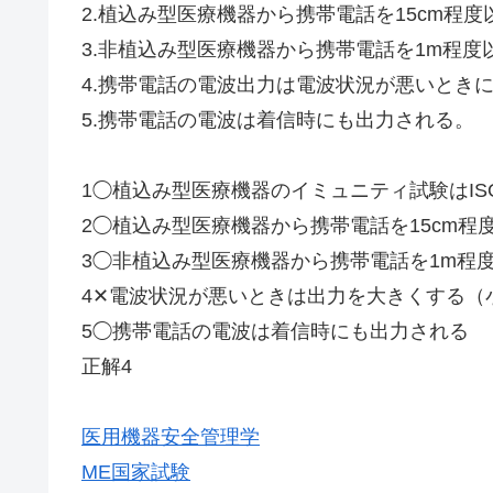
2.植込み型医療機器から携帯電話を15cm程
3.非植込み型医療機器から携帯電話を1m程度
4.携帯電話の電波出力は電波状況が悪いとき
5.携帯電話の電波は着信時にも出力される。
1◯植込み型医療機器のイミュニティ試験はIS
2◯植込み型医療機器から携帯電話を15cm程
3◯非植込み型医療機器から携帯電話を1m程
4✕電波状況が悪いときは出力を大きくする（
5◯携帯電話の電波は着信時にも出力される
正解4
医用機器安全管理学
ME国家試験