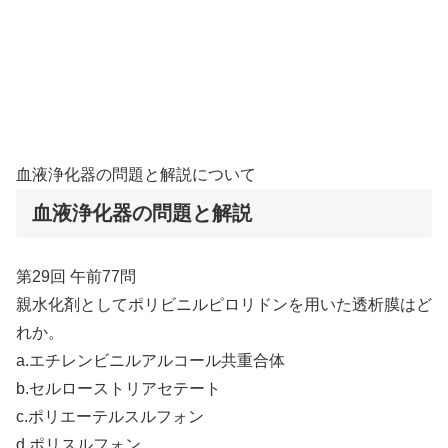
血液浄化器の問題と解説について
血液浄化器の問題と解説
第29回 午前77問
親水化剤としてポリビニルピロリドンを用いた透析膜はど
れか。
a.エチレンビニルアルコール共重合体
b.セルローストリアセテート
c.ポリエーテルスルフォン
d.ポリスルフォン