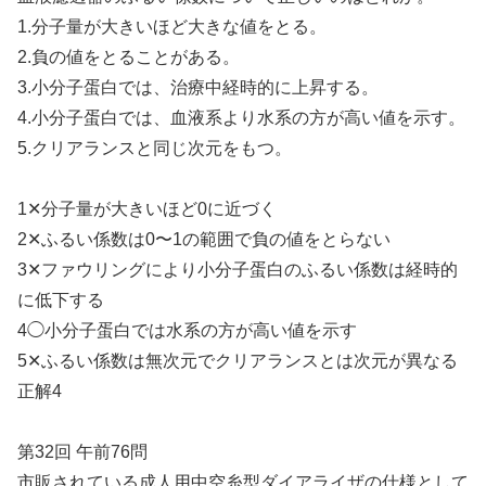
1.分子量が大きいほど大きな値をとる。
2.負の値をとることがある。
3.小分子蛋白では、治療中経時的に上昇する。
4.小分子蛋白では、血液系より水系の方が高い値を示す。
5.クリアランスと同じ次元をもつ。
1✕分子量が大きいほど0に近づく
2✕ふるい係数は0〜1の範囲で負の値をとらない
3✕ファウリングにより小分子蛋白のふるい係数は経時的
に低下する
4◯小分子蛋白では水系の方が高い値を示す
5✕ふるい係数は無次元でクリアランスとは次元が異なる
正解4
第32回 午前76問
市販されている成人用中空糸型ダイアライザの仕様として