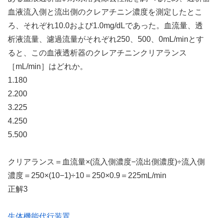
血液流入側と流出側のクレアチニン濃度を測定したとこ
ろ、それぞれ10.0および1.0mg/dLであった。血流量、透
析液流量、濾過流量がそれぞれ250、500、0mL/minとす
ると、この血液透析器のクレアチニンクリアランス
［mL/min］はどれか。
1.180
2.200
3.225
4.250
5.500
クリアランス＝血流量×(流入側濃度−流出側濃度)÷流入側
濃度＝250×(10−1)÷10＝250×0.9＝225mL/min
正解3
生体機能代行装置