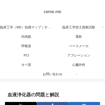
ceme.me
臨床工学（ME）知識マップ｜サイト全体の目次
臨床工学技士国家試験
内視鏡
透析
呼吸器
ペースメーカ
PCI
アブレーション
オペ室
心臓外科
お問い合わせ
血液浄化器の問題と解説