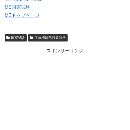
ME国家試験
MEトップページ
国家試験
生体機能代行装置学
スポンサーリンク