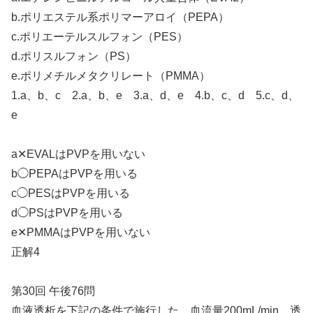
b.ポリエステル系ポリマーアロイ（PEPA）
c.ポリエーテルスルフォン（PES）
d.ポリスルフォン（PS）
e.ポリメチルメタクリレート（PMMA）
1.a、b、c 2.a、b、e 3.a、d、e 4.b、c、d 5.c、d、
e
a✕EVALはPVPを用いない
b◯PEPAはPVPを用いる
c◯PESはPVPを用いる
d◯PSはPVPを用いる
e✕PMMAはPVPを用いない
正解4
第30回 午後76問
血液透析を下記の条件で施行した。血流量200mL/min、透