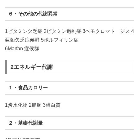
６・その他の代謝異常
1ビタミン欠乏症 2ビタミン過剰症 3ヘモクロマトージス 4
亜鉛欠乏症候群 5ポルフィリン症
6Marfan 症候群
2エネルギー代謝
１・食品カロリー
1炭水化物 2脂肪 3蛋白質
２・基礎代謝量