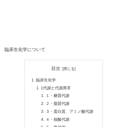
臨床生化学について
目次
臨床生化学
1代謝と代謝異常
１・糖質代謝
２・脂質代謝
３・蛋白質、アミノ酸代謝
４・核酸代謝