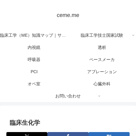
ceme.me
臨床工学（ME）知識マップ｜サイト全体の目次
臨床工学技士国家試験
内視鏡
透析
呼吸器
ペースメーカ
PCI
アブレーション
オペ室
心臓外科
お問い合わせ
臨床生化学