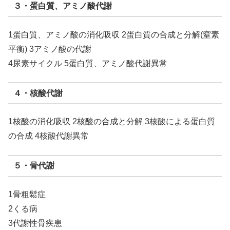
３・蛋白質、アミノ酸代謝
1蛋白質、アミノ酸の消化吸収 2蛋白質の合成と分解(窒素
平衡) 3アミノ酸の代謝
4尿素サイクル 5蛋白質、アミノ酸代謝異常
４・核酸代謝
1核酸の消化吸収 2核酸の合成と分解 3核酸による蛋白質
の合成 4核酸代謝異常
５・骨代謝
1骨粗鬆症
2くる病
3代謝性骨疾患