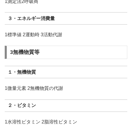
1測定法2呼吸商
３・エネルギー消費量
1標準値 2運動時 3活動代謝
3無機物質等
１・無機物質
1微量元素 2無機物質の代謝
２・ビタミン
1水溶性ビタミン 2脂溶性ビタミン