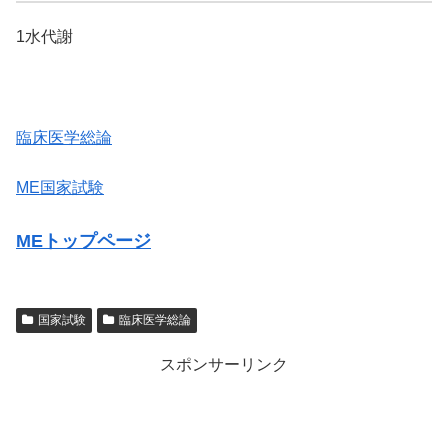
1水代謝
臨床医学総論
ME国家試験
MEトップページ
国家試験
臨床医学総論
スポンサーリンク