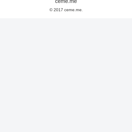
ceme.me
© 2017 ceme.me.