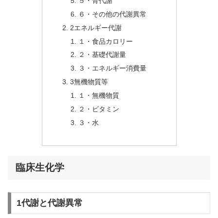
５・骨代謝
６・その他の代謝異常
2エネルギー代謝
１・食品カロリー
２・基礎代謝量
３・エネルギー消費量
3無機物質等
１・無機物質
２・ビタミン
３・水
臨床生化学
1代謝と代謝異常