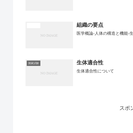
組織の要点
医学概論
医学概論-人体の構造と機能-
生体適合性
国家試験
生体適合性について
スポ