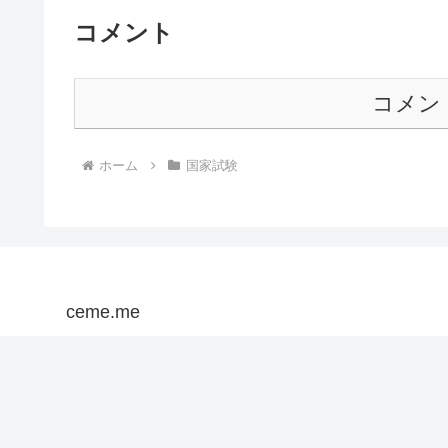
コメント
コメン
ホーム
国家試験
ceme.me