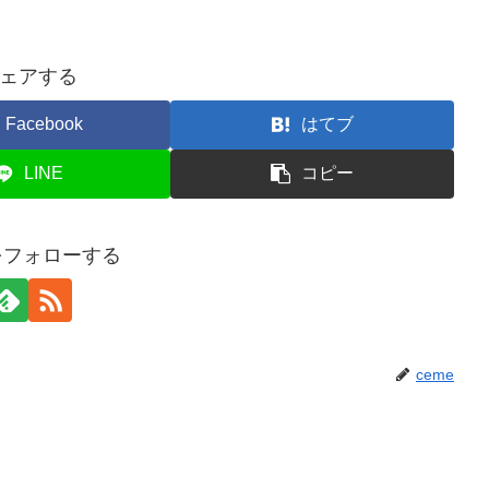
ェアする
Facebook
はてブ
LINE
コピー
eをフォローする
ceme