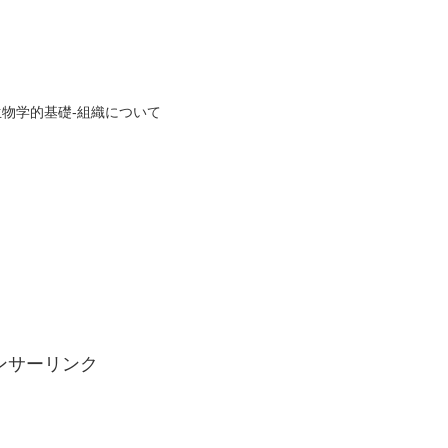
生物学的基礎-組織について
ンサーリンク