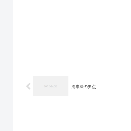
消毒法の要点