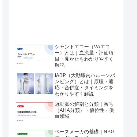
シャントエコー（VAエコ
ー）とは｜血流量・評価項
目・見かたをわかりやすく
解説
IABP（大動脈内バルーンパ
ンピング）とは｜原理・適
応・合併症・タイミングを
わかりやすく解説
冠動脈の解剖と分類｜番号
（AHA分類）・優位性・供
血領域
ペースメーカの基礎｜NBG