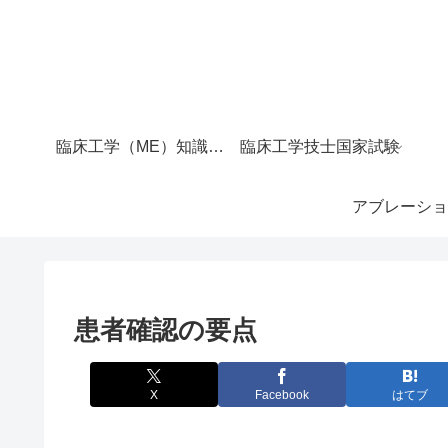
臨床工学（ME）知識マップ｜サイト全体の目次
臨床工学技士国家試験
アブレーショ
患者確認の要点
X
Facebook
はてブ