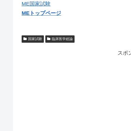
ME国家試験
MEトップページ
国家試験
臨床医学総論
スポ