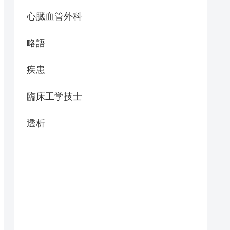
心臓血管外科
略語
疾患
臨床工学技士
透析