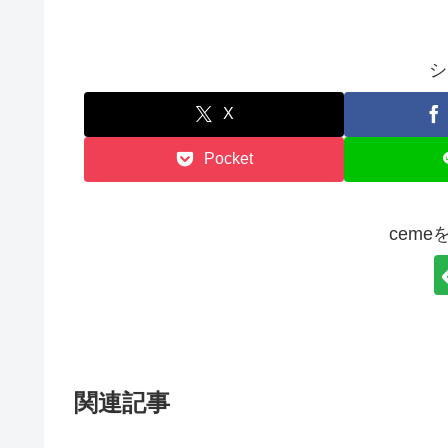
シ
X
Pocket
cem
関連記事