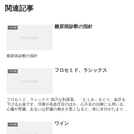
関連記事
糖尿病診断の指針
その他
糖尿病診断の指針
フロセミド、ラシックス
その他
フロセミド、ラシックス 強力な利尿薬。 「むくみ」をとり、血圧を
下げるお薬です。浮腫や高血圧症のほか、心不全の治療にも用いる。
心臓や腎臓、あるいは肝臓の働きが悪くなると、体に水分がたまり浮
腫（むくみ）を生じる。心不全では、肺に水がたまり呼吸...
ワイン
その他