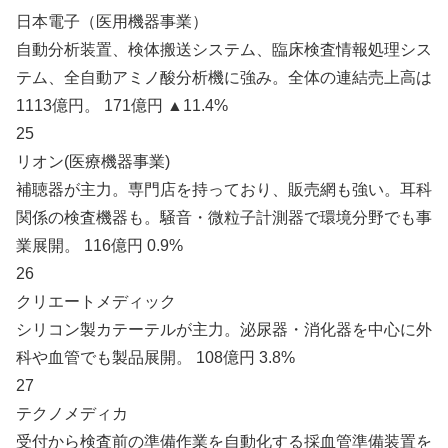
日本電子（医用機器事業）
自動分析装置、検体搬送システム、臨床検査情報処理シス
テム、全自動アミノ酸分析機に強み。全体の連結売上高は
1113億円。 171億円 ▲11.4%
25
リオン(医療機器事業)
補聴器が主力。専門店を持っており、販売網も強い。耳科
関係の検査機器も。騒音・微粒子計測器で環境分野でも事
業展開。 116億円 0.9%
26
クリエートメディック
シリコン製カテーテルが主力。泌尿器・消化器を中心に外
科や血管でも製品展開。 108億円 3.8%
27
テクノメディカ
受付から検査前の準備作業を自動化する採血管準備装置を