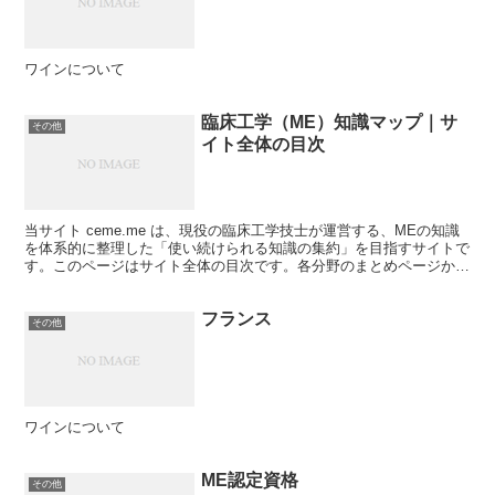
ワインについて
臨床工学（ME）知識マップ｜サ
その他
イト全体の目次
当サイト ceme.me は、現役の臨床工学技士が運営する、MEの知識
を体系的に整理した「使い続けられる知識の集約」を目指すサイトで
す。このページはサイト全体の目次です。各分野のまとめページから
個別の解説記事へ進めます。※体系は随時拡充中で...
フランス
その他
ワインについて
ME認定資格
その他