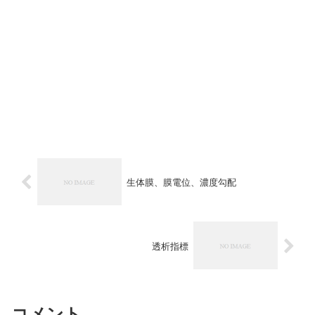
生体膜、膜電位、濃度勾配
透析指標
コメント