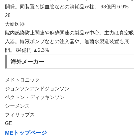
開発。同装置と採血管などの消耗品が柱。 93億円 6.9%
28
大研医器
院内感染防止関連や麻酔関連の製品が中心。主力は真空吸
入器。輸液ポンプなどの注入器や、無菌水製造装置も展
開。 84億円 ▲2.3%
海外メーカー
メドトロニック
ジョンソンアンドジョンソン
ベクトン・ディッキンソン
シーメンス
フィリップス
GE
MEトップページ