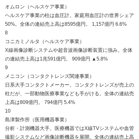
オムロン（ヘルスケア事業）
ヘルスケア事業の柱は血圧計。家庭用血圧計の世界シェア
50%。全体の連結売上高は8595億円。 1,157億円 6.6%
8
コニカミノルタ（ヘルスケア事業）
X線画像診断システムや超音波画像診断装置に強み。全体
の連結売上高は1兆591億円。 909億円 ▲5.8%
9
メニコン（コンタクトレンズ関連事業）
日系大手コンタクトメーカー。コンタクトレンズが売上の
柱だが、一部動物医療事業なども手がける。全体の連結売
上高は809億円。 794億円 5.4%
10
島津製作所（医用機器事業）
分析・計測機器大手。医療機器ではX線TVシステムや血管
撮影システムなど画像診断機器を展開。全体の連結売上高