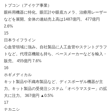
トプコン（アイケア事業）
眼科用機器に特化。眼圧計や眼底カメラ、治療用レーザー
などを展開。全体の連結売上高は1487億円。 477億円
2.6%
15
日本ライフライン
心血管領域に強み。自社製品に人工血管やステントグラフ
トなど。代理店機能も持ち、ペースメーカーなどを輸入・
販売。 455億円 7.6%
16
ホギメディカル
キット製品や不織布製品など、ディスポーザル機器が主
力。キット製品の受発注システム「オペラマスター」の拡
大に注力。 367億円 ▲0.5%
17
ナカニシ