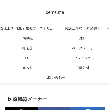
ceme.me
臨床工学（ME）知識マップ｜サイト全体の目次
臨床工学技士国家試験
内視鏡
透析
呼吸器
ペースメーカ
PCI
アブレーション
オペ室
心臓外科
お問い合わせ
医療機器メーカー