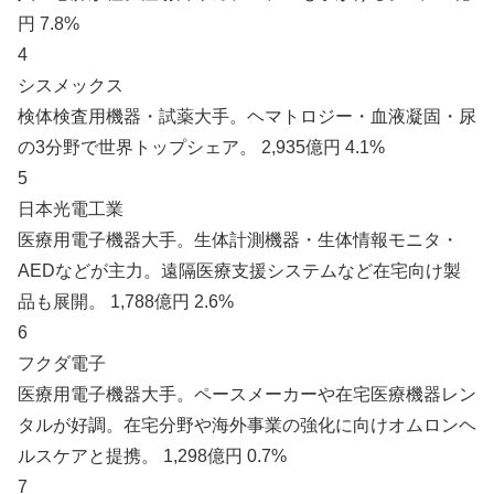
円 7.8%
4
シスメックス
検体検査用機器・試薬大手。ヘマトロジー・血液凝固・尿
の3分野で世界トップシェア。 2,935億円 4.1%
5
日本光電工業
医療用電子機器大手。生体計測機器・生体情報モニタ・
AEDなどが主力。遠隔医療支援システムなど在宅向け製
品も展開。 1,788億円 2.6%
6
フクダ電子
医療用電子機器大手。ペースメーカーや在宅医療機器レン
タルが好調。在宅分野や海外事業の強化に向けオムロンヘ
ルスケアと提携。 1,298億円 0.7%
7