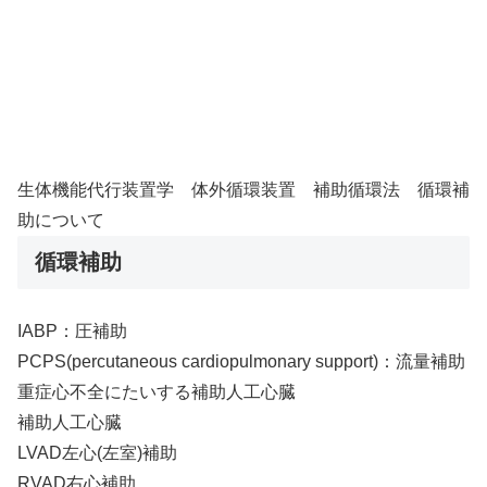
生体機能代行装置学 体外循環装置 補助循環法 循環補
助について
循環補助
IABP：圧補助
PCPS(percutaneous cardiopulmonary support)：流量補助
重症心不全にたいする補助人工心臓
補助人工心臓
LVAD左心(左室)補助
RVAD右心補助