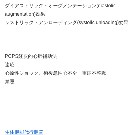
ダイアストリック・オーグメンテーション(diastolic
augmentation)効果
シストリック・アンローディング(systolic unloading)効果
PCPS経皮的心肺補助法
適応
心原性ショック、術後急性心不全、重症不整脈、
禁忌
生体機能代行装置