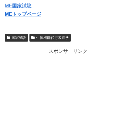
ME国家試験
MEトップページ
国家試験
生体機能代行装置学
スポンサーリンク