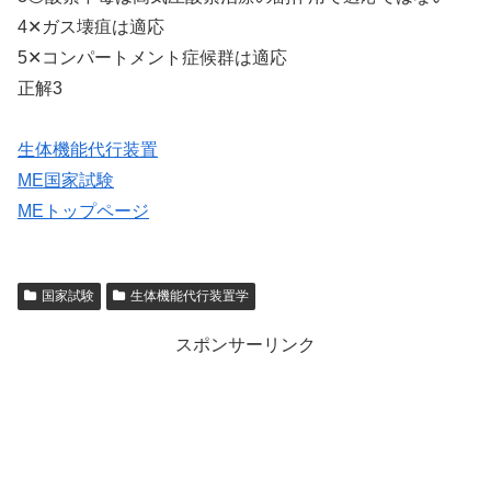
4✕ガス壊疽は適応
5✕コンパートメント症候群は適応
正解3
生体機能代行装置
ME国家試験
MEトップページ
国家試験
生体機能代行装置学
スポンサーリンク