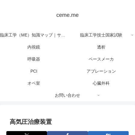
ceme.me
臨床工学（ME）知識マップ｜サイト全体の目次
臨床工学技士国家試験
内視鏡
透析
呼吸器
ペースメーカ
PCI
アブレーション
オペ室
心臓外科
お問い合わせ
高気圧治療装置