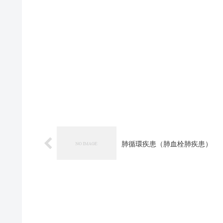
肺循環疾患（肺血栓肺疾患）