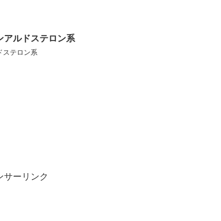
ンアルドステロン系
ドステロン系
ンサーリンク