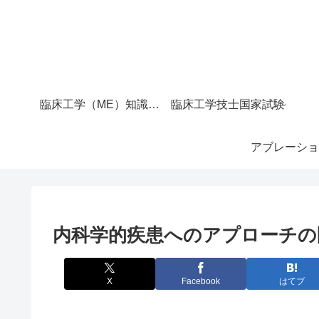
臨床工学（ME）知識マップ｜サイト全体の目次
臨床工学技士国家試験
アブレーショ
内科学的疾患へのアプローチの
X
Facebook
はてブ