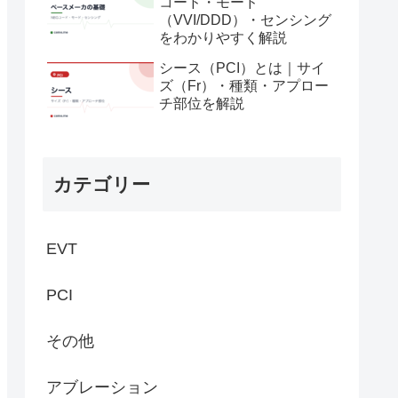
コード・モード
（VVI/DDD）・センシング
をわかりやすく解説
シース（PCI）とは｜サイ
ズ（Fr）・種類・アプロー
チ部位を解説
カテゴリー
EVT
PCI
その他
アブレーション