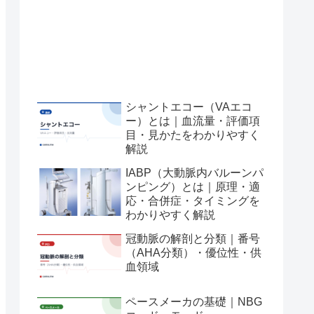
シャントエコー（VAエコ
ー）とは｜血流量・評価項
目・見かたをわかりやすく
解説
IABP（大動脈内バルーンパ
ンピング）とは｜原理・適
応・合併症・タイミングを
わかりやすく解説
冠動脈の解剖と分類｜番号
（AHA分類）・優位性・供
血領域
ペースメーカの基礎｜NBG