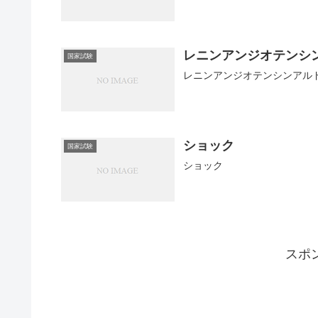
レニンアンジオテンシ
国家試験
レニンアンジオテンシンアル
ショック
国家試験
ショック
スポ