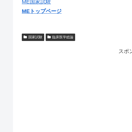
ME国家試験
MEトップページ
国家試験
臨床医学総論
スポ