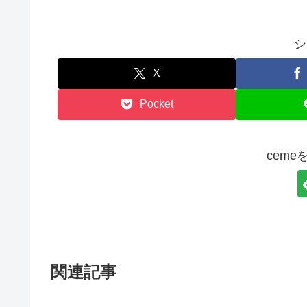
シ
X
Pocket
cem
関連記事