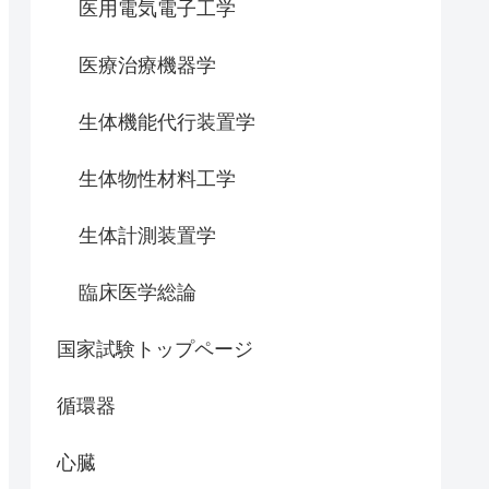
医用電気電子工学
医療治療機器学
生体機能代行装置学
生体物性材料工学
生体計測装置学
臨床医学総論
国家試験トップページ
循環器
心臓