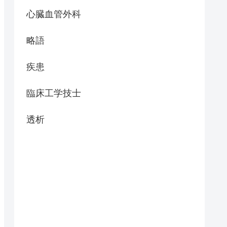
心臓血管外科
略語
疾患
臨床工学技士
透析