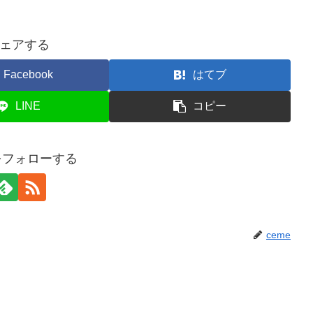
ェアする
Facebook
はてブ
LINE
コピー
eをフォローする
ceme