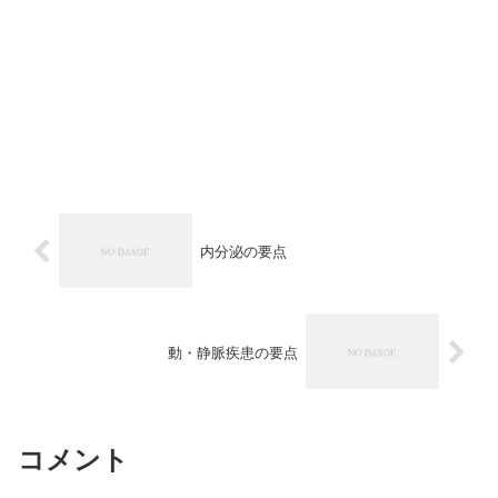
内分泌の要点
動・静脈疾患の要点
コメント