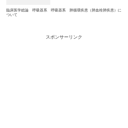
臨床医学総論 呼吸器系 呼吸器系 肺循環疾患（肺血栓肺疾患）に
ついて
スポンサーリンク