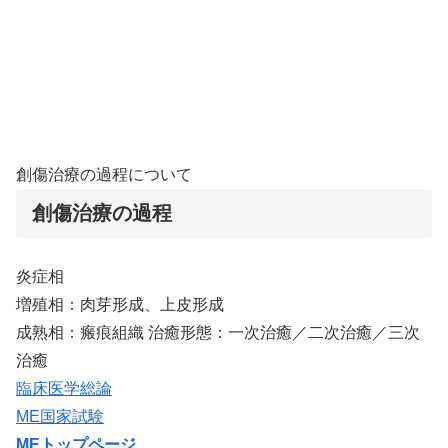
創傷治療の過程について
創傷治療の過程
炎症相
増殖相：肉芽形成、上皮形成
成熟相：瘢痕組織 治癒形態：一次治癒／二次治癒／三次
治癒
臨床医学総論
ME国家試験
MEトップページ