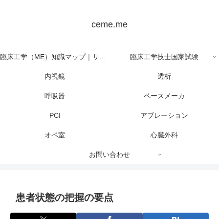
ceme.me
臨床工学（ME）知識マップ｜サイト全体の目次
臨床工学技士国家試験
内視鏡
透析
呼吸器
ペースメーカ
PCI
アブレーション
オペ室
心臓外科
お問い合わせ
患者状態の把握の要点