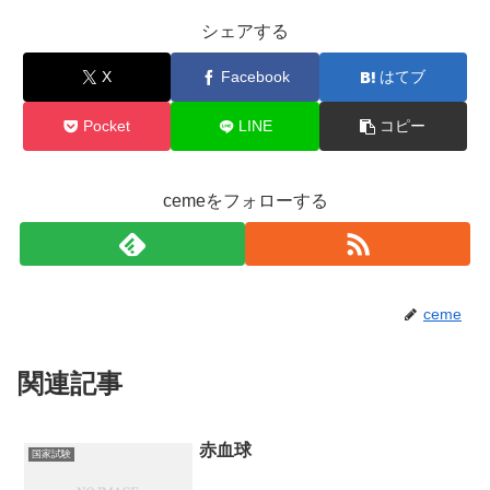
シェアする
X
Facebook
はてブ
Pocket
LINE
コピー
cemeをフォローする
ceme
関連記事
赤血球
国家試験