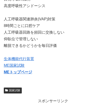
高度呼吸性アシドーシス
人工呼吸器関連肺炎(VAP)対策
8時間ごとに口腔ケア
人工呼吸器回路を頻回に交換しない
仰臥位で管理しない
離脱できるかどうかを毎日評価
生体機能代行装置
ME国家試験
MEトップページ
国家試験
スポンサーリンク