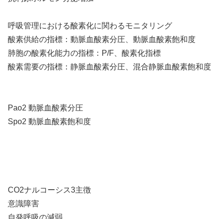
呼吸管理における酸素化に関わるモニタリング
酸素供給の指標：動脈血酸素分圧、動脈血酸素飽和度
肺胞の酸素化能力の指標：P/F、酸素化指標
酸素需要の指標：静脈血酸素分圧、混合静脈血酸素飽和度
Pao2 動脈血酸素分圧
Spo2 動脈血酸素飽和度
CO2ナルコーシス3主徴
意識障害
自発呼吸の減弱