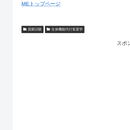
MEトップページ
国家試験
生体機能代行装置学
スポ