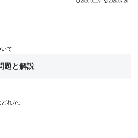
2020.01.29
2026.07.20
ついて
問題と解説
はどれか。