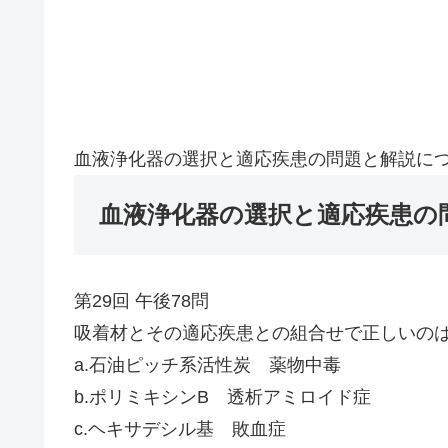
血液浄化器の選択と適応疾患の問題と解説に
血液浄化器の選択と適応疾患の
第29回 午後78問
吸着材とその適応疾患との組合せで正しいの
a.石油ピッチ系活性炭 薬物中毒
b.ポリミキシンB 透析アミロイド症
c.ヘキサデシル基 敗血症