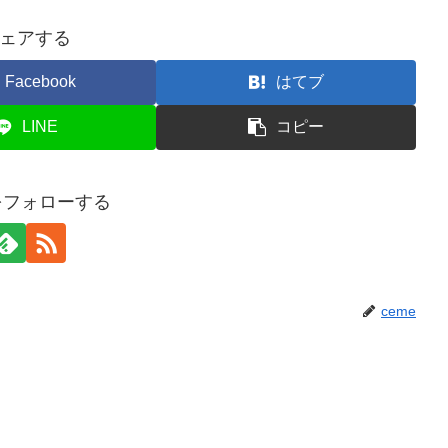
ェアする
Facebook
はてブ
LINE
コピー
eをフォローする
ceme