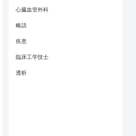
心臓血管外科
略語
疾患
臨床工学技士
透析