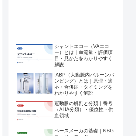
シャントエコー（VAエコ
ー）とは｜血流量・評価項
目・見かたをわかりやすく
解説
IABP（大動脈内バルーンパ
ンピング）とは｜原理・適
応・合併症・タイミングを
わかりやすく解説
冠動脈の解剖と分類｜番号
（AHA分類）・優位性・供
血領域
ペースメーカの基礎｜NBG