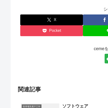
シ
X
Pocket
cem
関連記事
ソフトウェア
医用電気電子工学