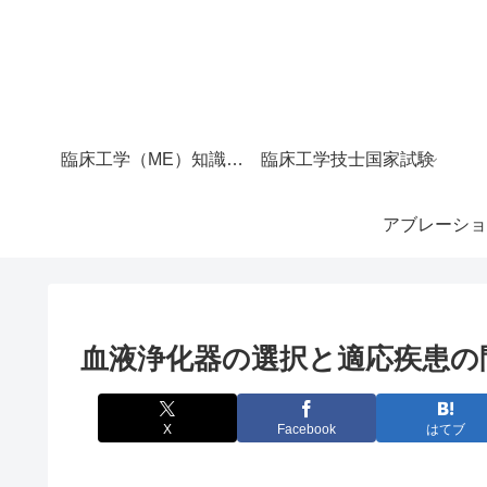
臨床工学（ME）知識マップ｜サイト全体の目次
臨床工学技士国家試験
アブレーショ
血液浄化器の選択と適応疾患の
X
Facebook
はてブ