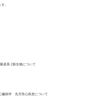
ます。
呼吸器系 2新生物について
2心臓病学 先天性心疾患について