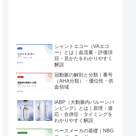
シャントエコー（VAエコ
ー）とは｜血流量・評価項
目・見かたをわかりやすく
解説
冠動脈の解剖と分類｜番号
（AHA分類）・優位性・供
血領域
IABP（大動脈内バルーンパ
ンピング）とは｜原理・適
応・合併症・タイミングを
わかりやすく解説
ペースメーカの基礎｜NBG