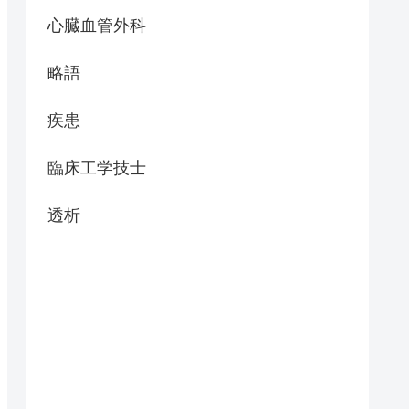
心臓血管外科
略語
疾患
臨床工学技士
透析