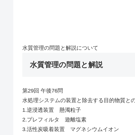
水質管理の問題と解説について
水質管理の問題と解説
第29回 午後76問
水処理システムの装置と除去する目的物質と
1.逆浸透装置 懸濁粒子
2.プレフィルタ 遊離塩素
3.活性炭吸着装置 マグネシウムイオン