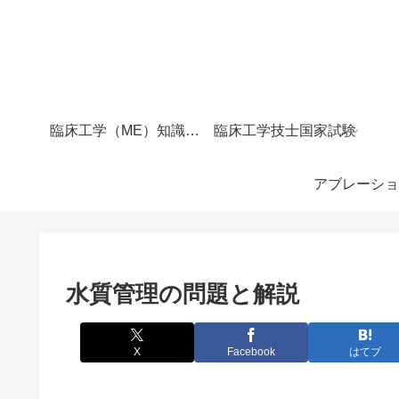
臨床工学（ME）知識マップ｜サイト全体の目次
臨床工学技士国家試験
アブレーショ
水質管理の問題と解説
X
Facebook
はてブ