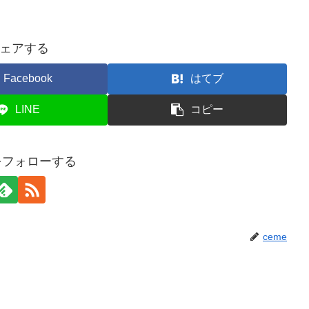
ェアする
Facebook
はてブ
LINE
コピー
eをフォローする
ceme