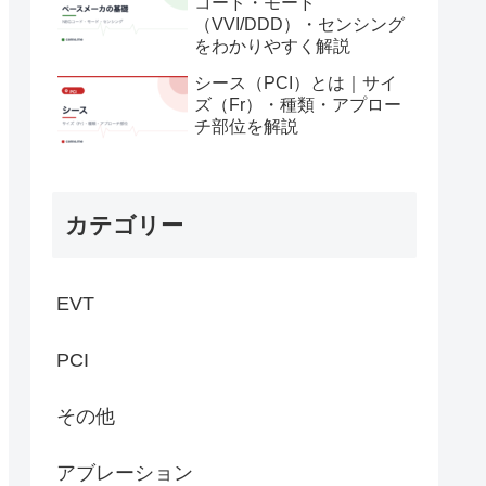
コード・モード
（VVI/DDD）・センシング
をわかりやすく解説
シース（PCI）とは｜サイ
ズ（Fr）・種類・アプロー
チ部位を解説
カテゴリー
EVT
PCI
その他
アブレーション