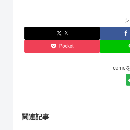
シ
X
Pocket
cem
関連記事