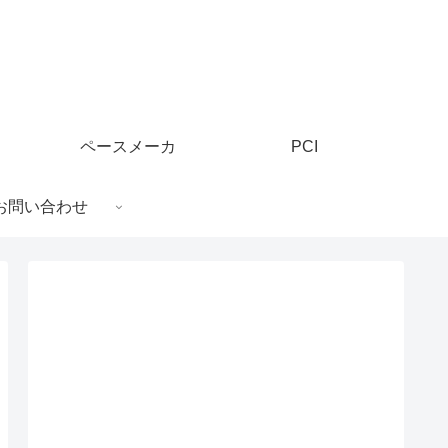
ペースメーカ
PCI
お問い合わせ