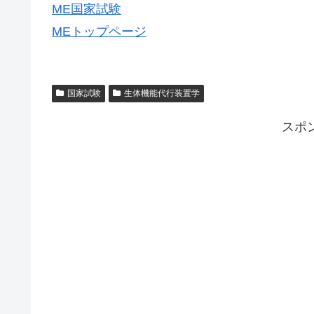
ME国家試験
MEトップページ
国家試験
生体機能代行装置学
スポ