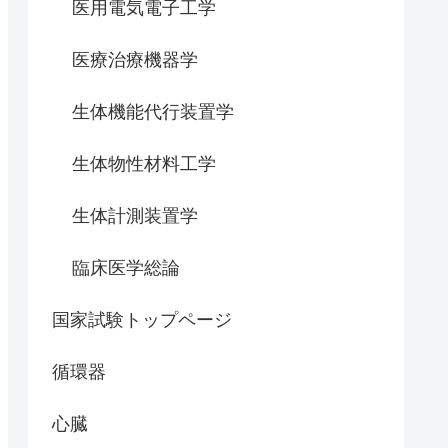
医用電気電子工学
医療治療機器学
生体機能代行装置学
生体物性材料工学
生体計測装置学
臨床医学総論
国家試験トップページ
循環器
心臓