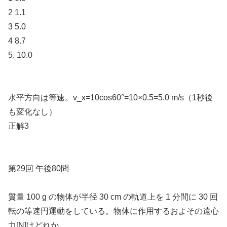
2 1.1
3 5.0
4 8.7
5. 10.0
水平方向は等速。v_x=10cos60°=10×0.5=5.0 m/s（1秒後
も変化なし）
正解3
第29回 午後80問
質量 100 g の物体が半径 30 cm の軌道上を 1 分間に 30 回
転の等速円運動をしている。物体に作用するおよその遠心
力[N]はどれか。