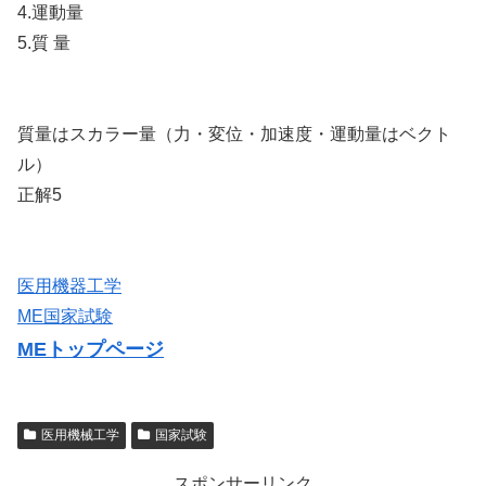
4.運動量
5.質 量
質量はスカラー量（力・変位・加速度・運動量はベクト
ル）
正解5
医用機器工学
ME国家試験
MEトップページ
医用機械工学
国家試験
スポンサーリンク