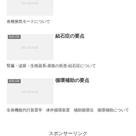
各種換気モードについて
結石症の要点
国家試験
腎臓・泌尿・生殖器系-尿路の疾患-結石症について
循環補助の要点
国家試験
生体機能代行装置学 体外循環装置 補助循環法 循環補助について
スポンサーリンク