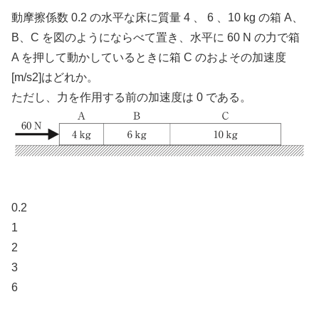
動摩擦係数 0.2 の水平な床に質量 4 、 6 、10 kg の箱 A、
B、C を図のようにならべて置き、水平に 60 N の力で箱
A を押して動かしているときに箱 C のおよその加速度
[m/s2]はどれか。
ただし、力を作用する前の加速度は 0 である。
0.2
1
2
3
6