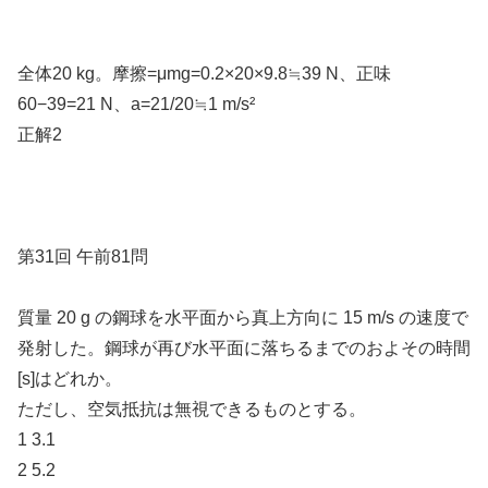
全体20 kg。摩擦=μmg=0.2×20×9.8≒39 N、正味
60−39=21 N、a=21/20≒1 m/s²
正解2
第31回 午前81問
質量 20 g の鋼球を水平面から真上方向に 15 m/s の速度で
発射した。鋼球が再び水平面に落ちるまでのおよその時間
[s]はどれか。
ただし、空気抵抗は無視できるものとする。
1 3.1
2 5.2