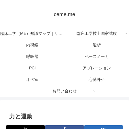
ceme.me
臨床工学（ME）知識マップ｜サイト全体の目次
臨床工学技士国家試験
内視鏡
透析
呼吸器
ペースメーカ
PCI
アブレーション
オペ室
心臓外科
お問い合わせ
力と運動