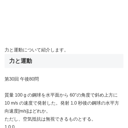
力と運動について紹介します。
力と運動
第30回 午後80問
質量 100 g の鋼球を水平面から 60°の角度で斜め上方に
10 m/s の速度で発射した。発射 1.0 秒後の鋼球の水平方
向速度[m/s]はどれか。
ただし、空気抵抗は無視できるものとする。
1 0.0