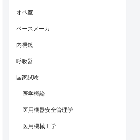
オペ室
ペースメーカ
内視鏡
呼吸器
国家試験
医学概論
医用機器安全管理学
医用機械工学