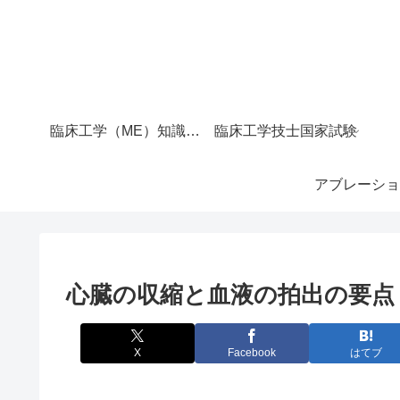
臨床工学（ME）知識マップ｜サイト全体の目次
臨床工学技士国家試験
アブレーショ
心臓の収縮と血液の拍出の要点
X
Facebook
はてブ