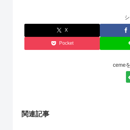
シ
X
Pocket
cem
関連記事