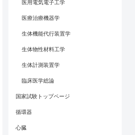
医用電気電子工学
医療治療機器学
生体機能代行装置学
生体物性材料工学
生体計測装置学
臨床医学総論
国家試験トップページ
循環器
心臓