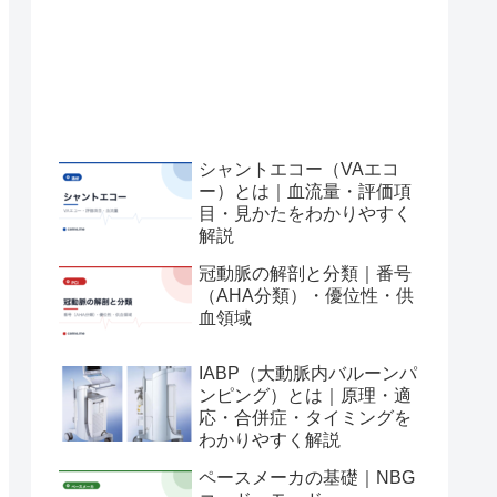
シャントエコー（VAエコ
ー）とは｜血流量・評価項
目・見かたをわかりやすく
解説
冠動脈の解剖と分類｜番号
（AHA分類）・優位性・供
血領域
IABP（大動脈内バルーンパ
ンピング）とは｜原理・適
応・合併症・タイミングを
わかりやすく解説
ペースメーカの基礎｜NBG