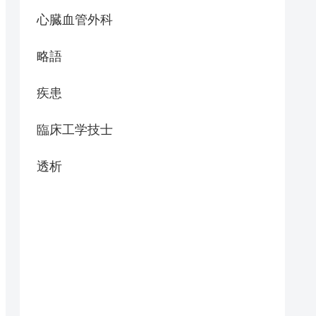
心臓血管外科
略語
疾患
臨床工学技士
透析