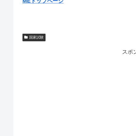
MEトップページ
国家試験
スポ