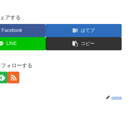
ェアする
Facebook
はてブ
LINE
コピー
eをフォローする
ceme