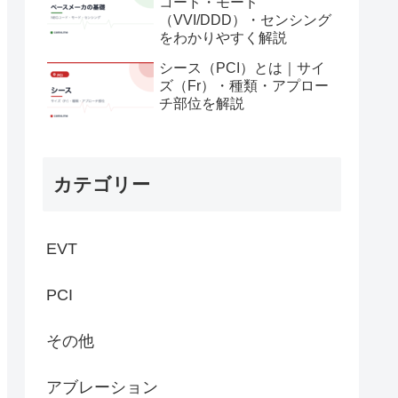
コード・モード
（VVI/DDD）・センシング
をわかりやすく解説
シース（PCI）とは｜サイ
ズ（Fr）・種類・アプロー
チ部位を解説
カテゴリー
EVT
PCI
その他
アブレーション