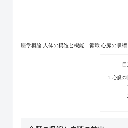
医学概論 人体の構造と機能 循環 心臓の収
目
心臓の