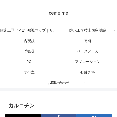
ceme.me
臨床工学（ME）知識マップ｜サイト全体の目次
臨床工学技士国家試験
内視鏡
透析
呼吸器
ペースメーカ
PCI
アブレーション
オペ室
心臓外科
お問い合わせ
カルニチン