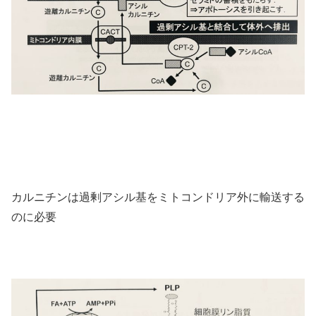
カルニチンは過剰アシル基をミトコンドリア外に輸送する
のに必要