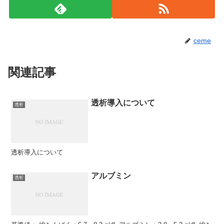
ceme
関連記事
透析導入について
透析
透析導入について
アルブミン
透析