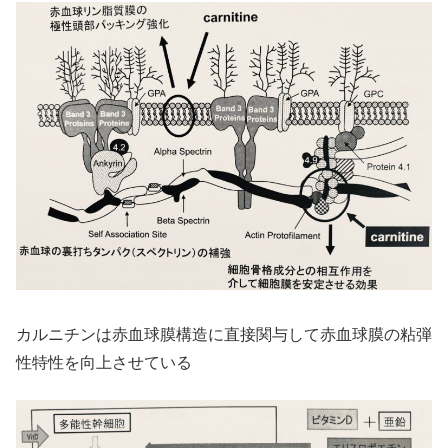
カルニチンは赤血球膜構造に直接関与して赤血球膜の粘弾
性特性を向上させている