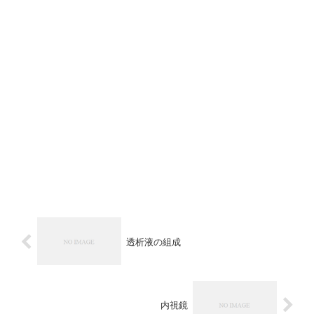
透析液の組成
内視鏡