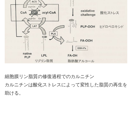
細胞膜リン脂質の修復過程でのカルニチン
カルニチンは酸化ストレスによって変性した脂質の再生を
助ける。