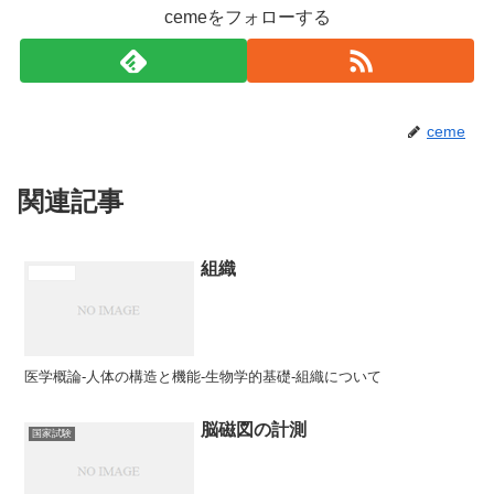
cemeをフォローする
ceme
関連記事
組織
医学概論
医学概論-人体の構造と機能-生物学的基礎-組織について
脳磁図の計測
国家試験