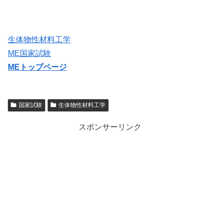
生体物性材料工学
ME国家試験
MEトップページ
国家試験
生体物性材料工学
スポンサーリンク