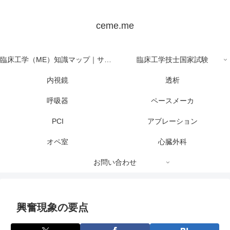
ceme.me
臨床工学（ME）知識マップ｜サイト全体の目次
臨床工学技士国家試験
内視鏡
透析
呼吸器
ペースメーカ
PCI
アブレーション
オペ室
心臓外科
お問い合わせ
興奮現象の要点