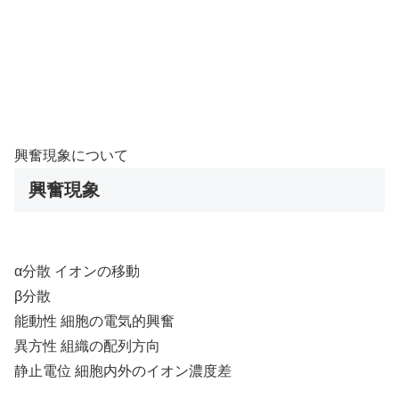
興奮現象について
興奮現象
α分散 イオンの移動
β分散
能動性 細胞の電気的興奮
異方性 組織の配列方向
静止電位 細胞内外のイオン濃度差