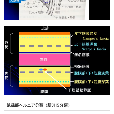
鼠径部ヘルニア分類（新JHS分類）