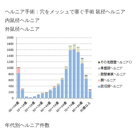
ヘルニア手術：穴をメッシュで塞ぐ手術 鼠径ヘルニア
内鼠径ヘルニア
外鼠径ヘルニア
年代別ヘルニア件数