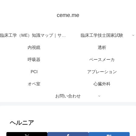
ceme.me
臨床工学（ME）知識マップ｜サイト全体の目次
臨床工学技士国家試験
内視鏡
透析
呼吸器
ペースメーカ
PCI
アブレーション
オペ室
心臓外科
お問い合わせ
ヘルニア