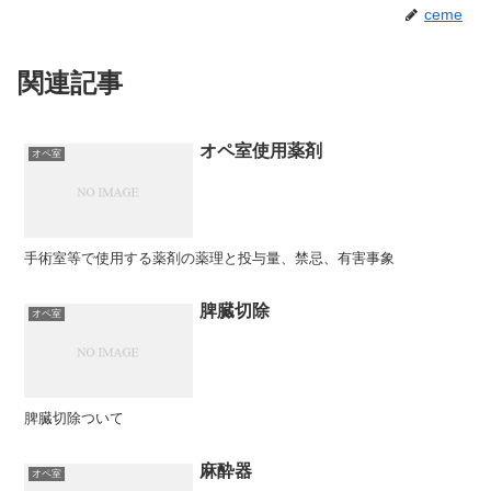
ceme
関連記事
オペ室使用薬剤
オペ室
手術室等で使用する薬剤の薬理と投与量、禁忌、有害事象
脾臓切除
オペ室
脾臓切除ついて
麻酔器
オペ室