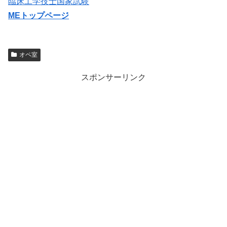
臨床工学技士国家試験
MEトップページ
オペ室
スポンサーリンク