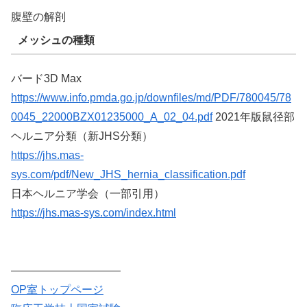
腹壁の解剖
メッシュの種類
バード3D Max
https://www.info.pmda.go.jp/downfiles/md/PDF/780045/78
0045_22000BZX01235000_A_02_04.pdf
2021年版鼠径部
ヘルニア分類（新JHS分類）
https://jhs.mas-
sys.com/pdf/New_JHS_hernia_classification.pdf
日本ヘルニア学会（一部引用）
https://
jhs.mas
-sys.com/index.html
——————————
OP室トップページ