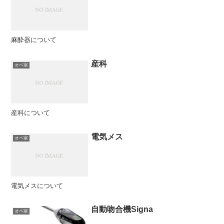
麻酔器について
産科
オペ室
産科について
電気メス
オペ室
電気メスについて
自動吻合機Signa
オペ室