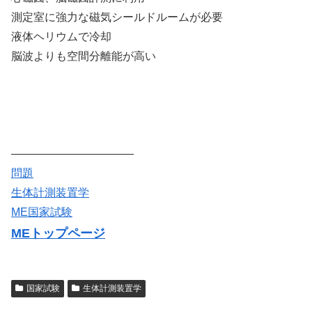
測定室に強力な磁気シールドルームが必要
液体ヘリウムで冷却
脳波よりも空間分離能が高い
———————————
問題
生体計測装置学
ME国家試験
MEトップページ
国家試験
生体計測装置学