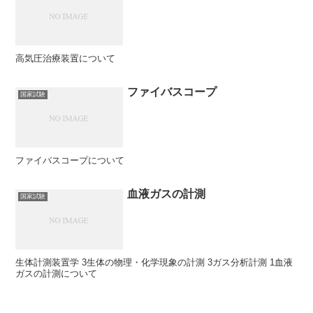
高気圧治療装置について
ファイバスコープ
国家試験
ファイバスコープについて
血液ガスの計測
国家試験
生体計測装置学 3生体の物理・化学現象の計測 3ガス分析計測 1血液
ガスの計測について