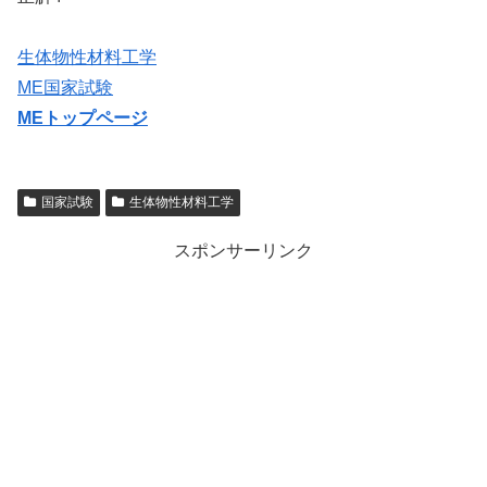
生体物性材料工学
ME国家試験
MEトップページ
国家試験
生体物性材料工学
スポンサーリンク