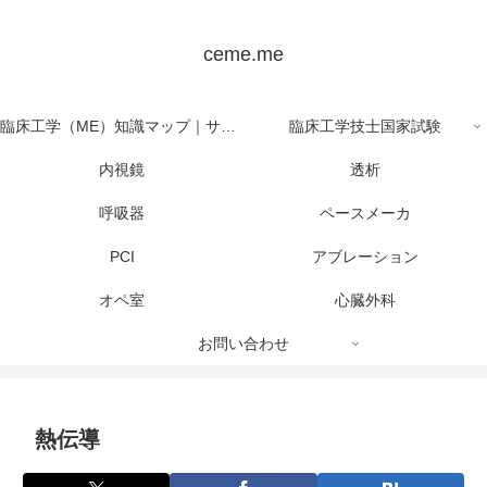
ceme.me
臨床工学（ME）知識マップ｜サイト全体の目次
臨床工学技士国家試験
内視鏡
透析
呼吸器
ペースメーカ
PCI
アブレーション
オペ室
心臓外科
お問い合わせ
熱伝導