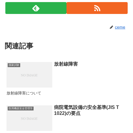
ceme
関連記事
放射線障害
国家試験
放射線障害について
病院電気設備の安全基準(JIS T
医用機器安全管理学
1022)の要点