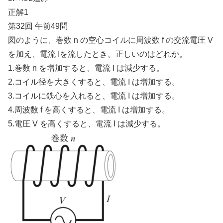
正解1
第32回 午前49問
図のように、巻数 n の空心コイルに周波数 f の交流電圧 V
を加え、電流 Iを流したとき、正しいのはどれか。
1.巻数 n を増加すると、電流 I は減少する。
2.コイル径を大きくすると、電流 I は増加する。
3.コイルに鉄心を入れると、電流 I は増加する。
4.周波数 f を高くすると、電流 I は増加する。
5.電圧 V を高くすると、電流 I は減少する。