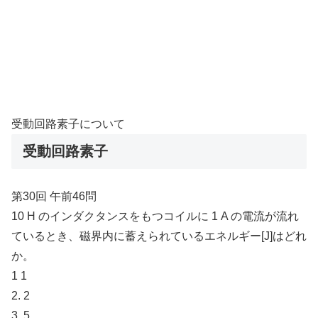
受動回路素子について
受動回路素子
第30回 午前46問
10 H のインダクタンスをもつコイルに 1 A の電流が流れ
ているとき、磁界内に蓄えられているエネルギー[J]はどれ
か。
1 1
2. 2
3. 5