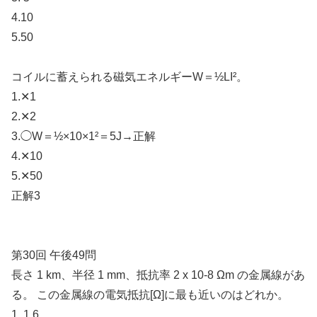
4.10
5.50
コイルに蓄えられる磁気エネルギーW＝½LI²。
1.✕1
2.✕2
3.◯W＝½×10×1²＝5J→正解
4.✕10
5.✕50
正解3
第30回 午後49問
長さ 1 km、半径 1 mm、抵抗率 2 x 10-8 Ωm の金属線があ
る。 この金属線の電気抵抗[Ω]に最も近いのはどれか。
1. 1.6