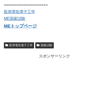
====================
医用電気電子工学
ME国家試験
MEトップページ
医用電気電子工学
国家試験
スポンサーリンク