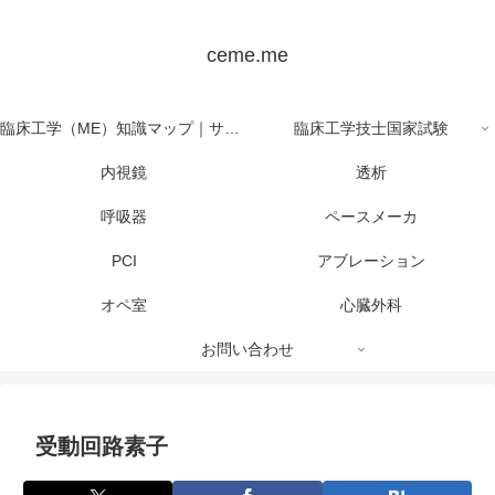
ceme.me
臨床工学（ME）知識マップ｜サイト全体の目次
臨床工学技士国家試験
内視鏡
透析
呼吸器
ペースメーカ
PCI
アブレーション
オペ室
心臓外科
お問い合わせ
受動回路素子