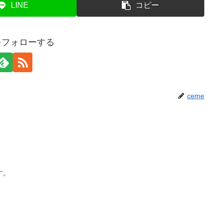
LINE
コピー
eをフォローする
ceme
す。