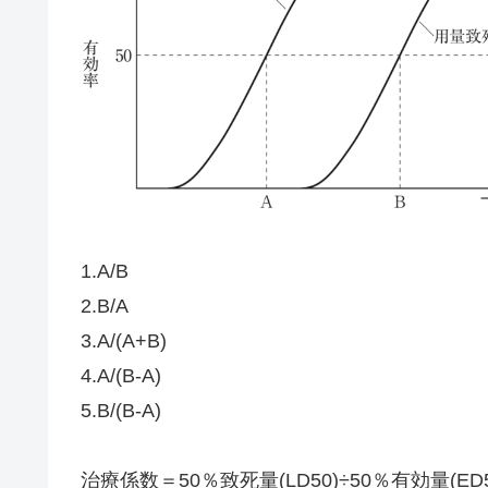
1.A/B
2.B/A
3.A/(A+B)
4.A/(B-A)
5.B/(B-A)
治療係数＝50％致死量(LD50)÷50％有効量(E