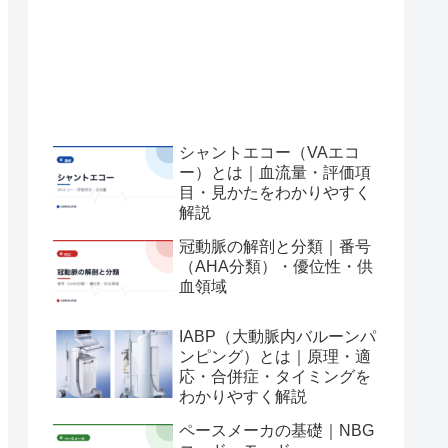
シャントエコー（VAエコ
ー）とは｜血流量・評価項
目・見かたをわかりやすく
解説
冠動脈の解剖と分類｜番号
（AHA分類）・優位性・供
血領域
IABP（大動脈内バルーンパ
ンピング）とは｜原理・適
応・合併症・タイミングを
わかりやすく解説
ペースメーカの基礎｜NBG