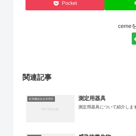
Pocket
cem
関連記事
測定用器具
医用機器安全管理学
測定用器具について紹介しま