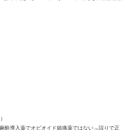
薬）
・麻酔導入薬でオピオイド鎮痛薬ではない→誤りで正