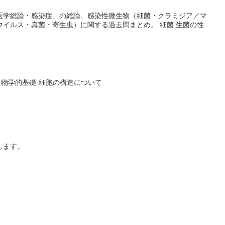
医学総論・感染症」の総論、感染性微生物（細菌・クラミジア／マ
ウイルス・真菌・寄生虫）に関する過去問まとめ。 細菌 生菌の性
生物学的基礎-細胞の構造について
します。