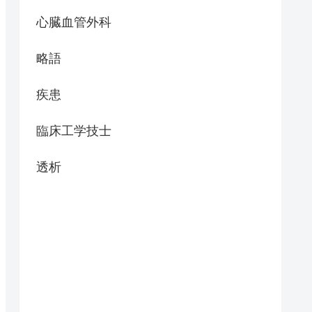
心臓血管外科
略語
疾患
臨床工学技士
透析