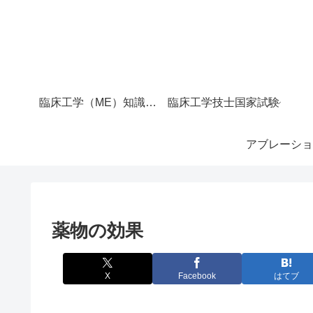
臨床工学（ME）知識マップ｜サイト全体の目次
臨床工学技士国家試験
アブレーショ
薬物の効果
X
Facebook
はてブ