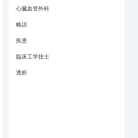
心臓血管外科
略語
疾患
臨床工学技士
透析