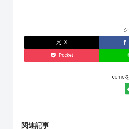
シ
X
Pocket
cem
関連記事