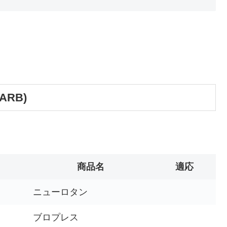
RB)
商品名
適応
ニューロタン
ブロプレス