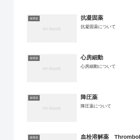
抗凝固薬
循環器
抗凝固薬について
心房細動
循環器
心房細動について
降圧薬
循環器
降圧薬について
血栓溶解薬 Thrombolyt
循環器