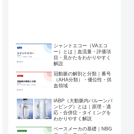
シャントエコー（VAエコ
ー）とは｜血流量・評価項
目・見かたをわかりやすく
解説
冠動脈の解剖と分類｜番号
（AHA分類）・優位性・供
血領域
IABP（大動脈内バルーンパ
ンピング）とは｜原理・適
応・合併症・タイミングを
わかりやすく解説
ペースメーカの基礎｜NBG