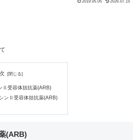
2019.05.05
2026.07.15
いて
次
Ⅱ受容体拮抗薬(ARB)
ンⅡ受容体拮抗薬(ARB)
ARB)