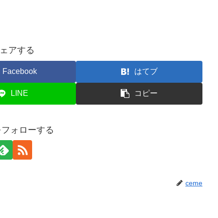
ェアする
Facebook
はてブ
LINE
コピー
eをフォローする
ceme