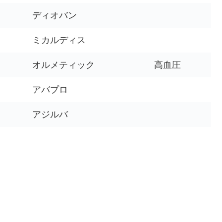
ディオバン
ミカルディス
オルメティック
高血圧
アバプロ
アジルバ