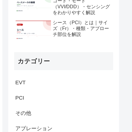
コード・モード
（VVI/DDD）・センシング
をわかりやすく解説
シース（PCI）とは｜サイ
ズ（Fr）・種類・アプロー
チ部位を解説
カテゴリー
EVT
PCI
その他
アブレーション