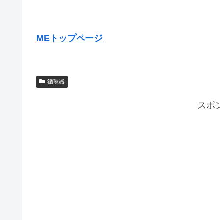
MEトップページ
循環器
スポ