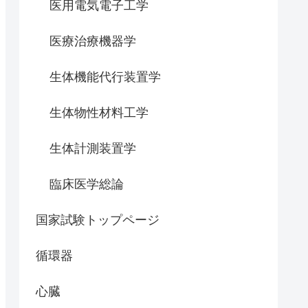
医用電気電子工学
医療治療機器学
生体機能代行装置学
生体物性材料工学
生体計測装置学
臨床医学総論
国家試験トップページ
循環器
心臓