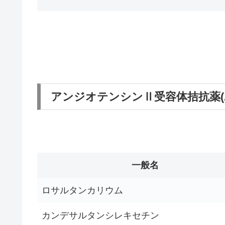
アンジオテンシンⅡ受容体拮抗薬(A
一般名
ロサルタンカリウム
カンデサルタンシレキセチン