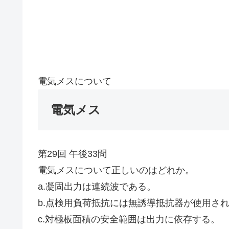
電気メスについて
電気メス
第29回 午後33問
電気メスについて正しいのはどれか。
a.凝固出力は連続波である。
b.点検用負荷抵抗には無誘導抵抗器が使用さ
c.対極板面積の安全範囲は出力に依存する。