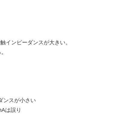
接触インピーダンスが大きい。
る。
ダンスが小さい
mAは誤り