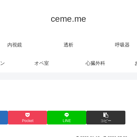
ceme.me
内視鏡
透析
呼吸器
ン
オペ室
心臓外科
Pocket
LINE
コピー