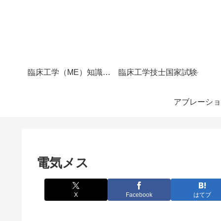
臨床工学（ME）知識マップ｜サイト全体の目次
臨床工学技士国家試験
アブレーショ
電気メス
X
Facebook
はてブ