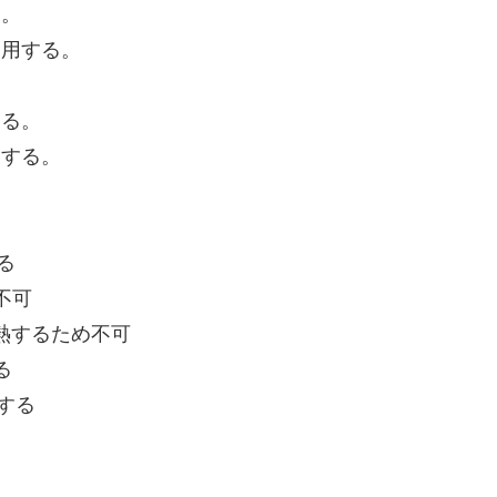
る。
使用する。
する。
にする。
る
不可
熱するため不可
る
する