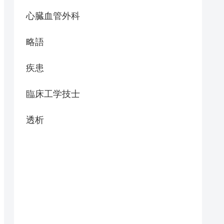
心臓血管外科
略語
疾患
臨床工学技士
透析