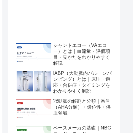
シャントエコー（VAエコ
ー）とは｜血流量・評価項
目・見かたをわかりやすく
解説
IABP（大動脈内バルーンパ
ンピング）とは｜原理・適
応・合併症・タイミングを
わかりやすく解説
冠動脈の解剖と分類｜番号
（AHA分類）・優位性・供
血領域
ペースメーカの基礎｜NBG