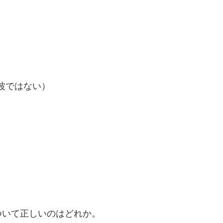
波ではない）
ついて正しいのはどれか。