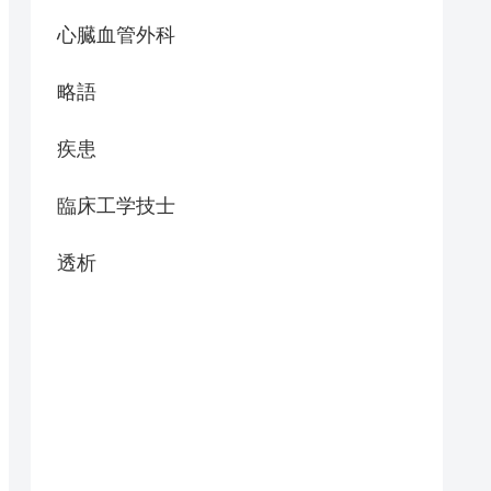
心臓血管外科
略語
疾患
臨床工学技士
透析