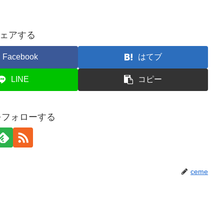
ェアする
Facebook
はてブ
LINE
コピー
eをフォローする
ceme