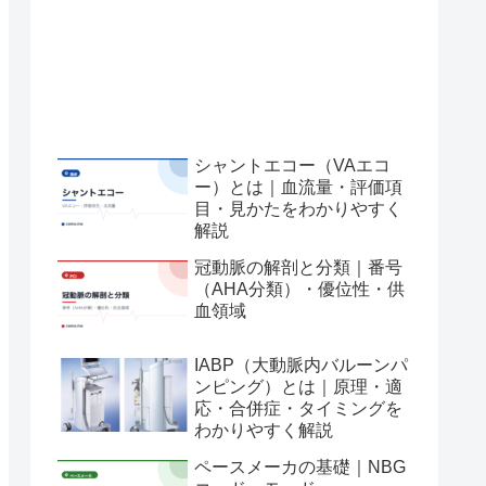
シャントエコー（VAエコ
ー）とは｜血流量・評価項
目・見かたをわかりやすく
解説
冠動脈の解剖と分類｜番号
（AHA分類）・優位性・供
血領域
IABP（大動脈内バルーンパ
ンピング）とは｜原理・適
応・合併症・タイミングを
わかりやすく解説
ペースメーカの基礎｜NBG