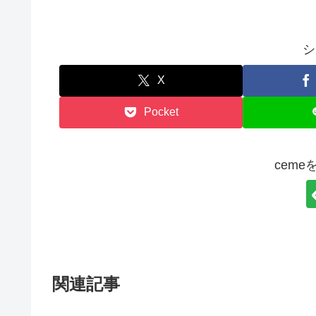
シ
X
Pocket
cem
関連記事