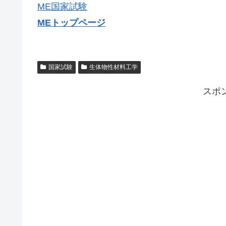
ME国家試験
MEトップページ
国家試験
生体物性材料工学
スポ